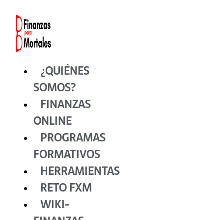
Ir
al
contenido
¿QUIÉNES
SOMOS?
FINANZAS
ONLINE
PROGRAMAS
FORMATIVOS
HERRAMIENTAS
RETO FXM
WIKI-