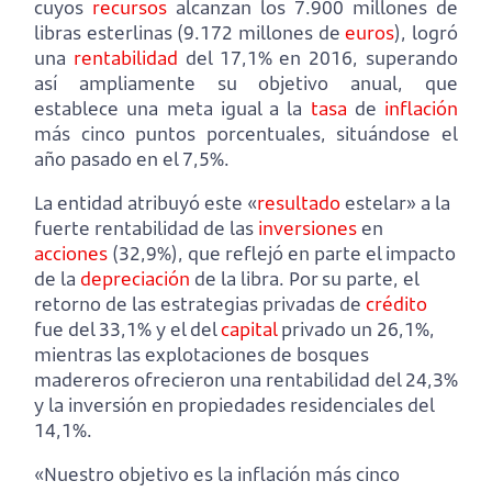
cuyos
recursos
alcanzan los 7.900 millones de
libras esterlinas (9.172 millones de
euros
), logró
una
rentabilidad
del 17,1% en 2016, superando
así ampliamente su objetivo anual, que
establece una meta igual a la
tasa
de
inflación
más cinco puntos porcentuales, situándose el
año pasado en el 7,5%.
La entidad atribuyó este «
resultado
estelar» a la
fuerte rentabilidad de las
inversiones
en
acciones
(32,9%), que reflejó en parte el impacto
de la
depreciación
de la libra. Por su parte, el
retorno de las estrategias privadas de
crédito
fue del 33,1% y el del
capital
privado un 26,1%,
mientras las explotaciones de bosques
madereros ofrecieron una rentabilidad del 24,3%
y la inversión en propiedades residenciales del
14,1%.
«Nuestro objetivo es la inflación más cinco