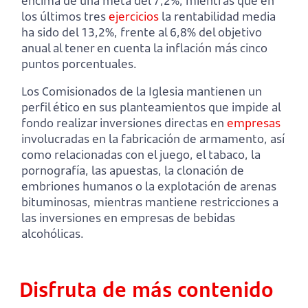
encima de una meta del 7,2%, mientras que en
los últimos tres
ejercicios
la rentabilidad media
ha sido del 13,2%, frente al 6,8% del objetivo
anual al tener en cuenta la inflación más cinco
puntos porcentuales.
Los Comisionados de la Iglesia mantienen un
perfil ético en sus planteamientos que impide al
fondo realizar inversiones directas en
empresas
involucradas en la fabricación de armamento, así
como relacionadas con el juego, el tabaco, la
pornografía, las apuestas, la clonación de
embriones humanos o la explotación de arenas
bituminosas, mientras mantiene restricciones a
las inversiones en empresas de bebidas
alcohólicas.
Disfruta de más contenido