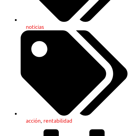
noticias
acción
,
rentabilidad