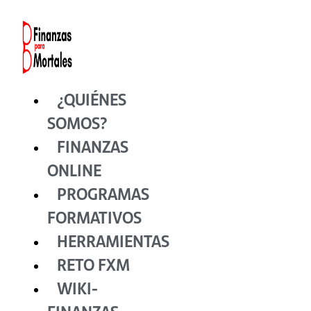
Ir
al
contenido
¿QUIÉNES
SOMOS?
FINANZAS
ONLINE
PROGRAMAS
FORMATIVOS
HERRAMIENTAS
RETO FXM
WIKI-