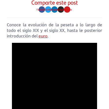
Comparte este post
Facebook
Twitter
Linkedin
Instagram
Youtube
Conoce la evolución de la peseta a lo largo de
todo el siglo XIX y el siglo XX, hasta le posterior
introducción del
euro
.