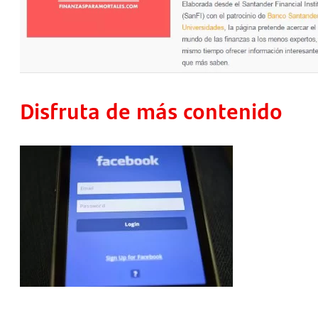
Disfruta de más contenido