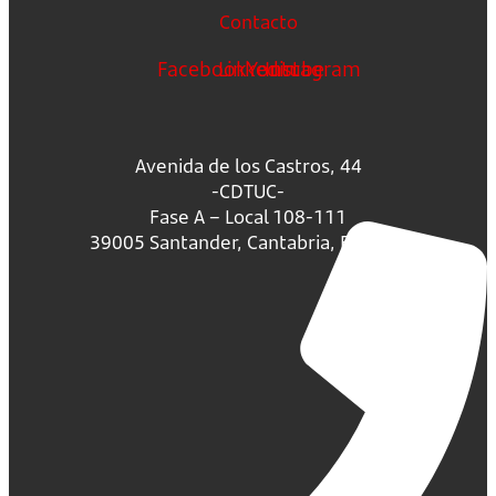
Contacto
Facebook
Linkedin
Youtube
Instagram
Avenida de los Castros, 44
-CDTUC-
Fase A – Local 108-111
39005 Santander, Cantabria, España.