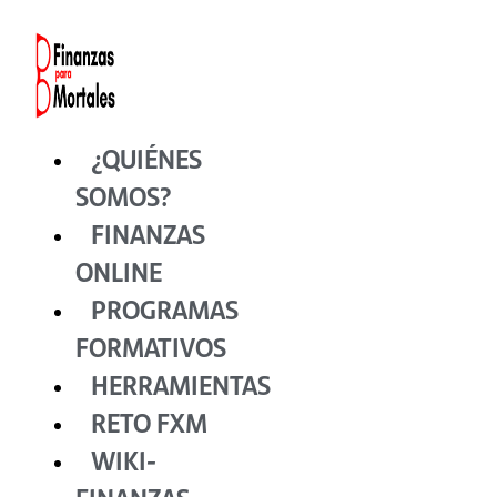
Ir
al
contenido
¿QUIÉNES
SOMOS?
FINANZAS
ONLINE
PROGRAMAS
FORMATIVOS
HERRAMIENTAS
RETO FXM
WIKI-