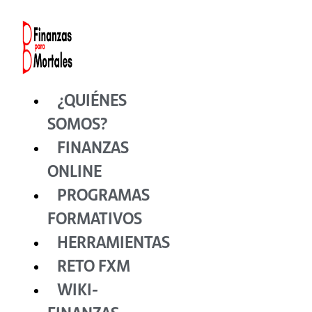
Ir
al
contenido
¿QUIÉNES
SOMOS?
FINANZAS
ONLINE
PROGRAMAS
FORMATIVOS
HERRAMIENTAS
RETO FXM
WIKI-