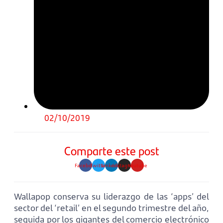
02/10/2019
Comparte este post
Facebook
Twitter
Linkedin
Instagram
Youtube
Wallapop conserva su liderazgo de las ‘apps’ del
sector del ‘retail’ en el segundo trimestre del año,
seguida por los gigantes del comercio electrónico