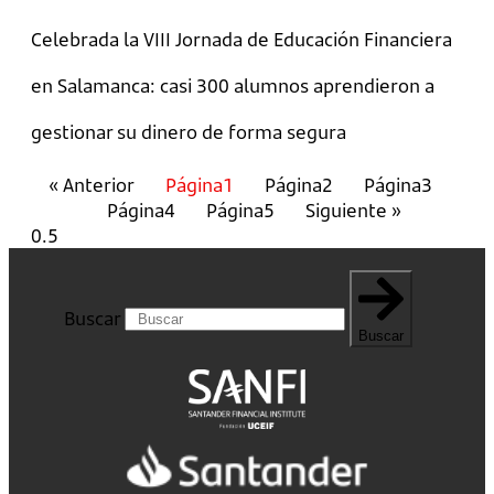
Celebrada la VIII Jornada de Educación Financiera
en Salamanca: casi 300 alumnos aprendieron a
gestionar su dinero de forma segura
« Anterior
Página
1
Página
2
Página
3
Página
4
Página
5
Siguiente »
Buscar
Buscar