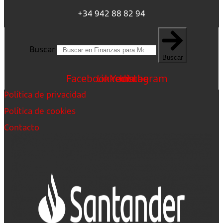
+34 942 88 82 94
Buscar
Buscar
Facebook
Linkedin
Youtube
Instagram
Política de privacidad
Política de cookies
Contacto