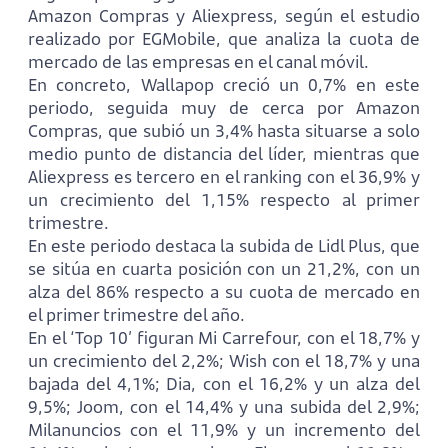
Amazon Compras y Aliexpress, según el estudio
realizado por EGMobile, que analiza la cuota de
mercado de las empresas en el canal móvil.
En concreto, Wallapop creció un 0,7% en este
periodo, seguida muy de cerca por Amazon
Compras, que subió un 3,4% hasta situarse a solo
medio punto de distancia del líder, mientras que
Aliexpress es tercero en el ranking con el 36,9% y
un crecimiento del 1,15% respecto al primer
trimestre.
En este periodo destaca la subida de Lidl Plus, que
se sitúa en cuarta posición con un 21,2%, con un
alza del 86% respecto a su cuota de mercado en
el primer trimestre del año.
En el ‘Top 10’ figuran Mi Carrefour, con el 18,7% y
un crecimiento del 2,2%; Wish con el 18,7% y una
bajada del 4,1%; Dia, con el 16,2% y un alza del
9,5%; Joom, con el 14,4% y una subida del 2,9%;
Milanuncios con el 11,9% y un incremento del