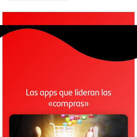
Las apps que lideran las
«compras»