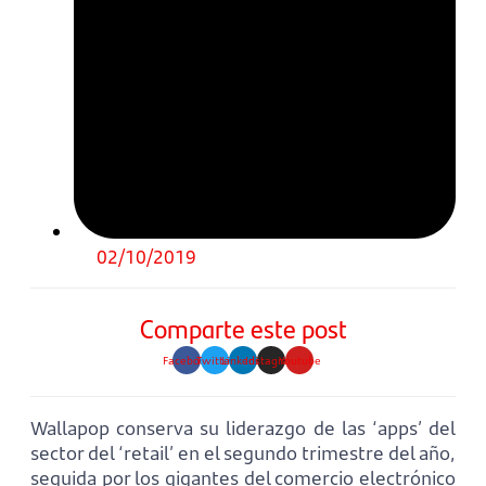
02/10/2019
Comparte este post
Facebook
Twitter
Linkedin
Instagram
Youtube
Wallapop conserva su liderazgo de las ‘apps’ del
sector del ‘retail’ en el segundo trimestre del año,
seguida por los gigantes del comercio electrónico