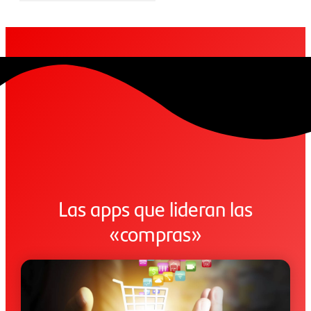
Las apps que lideran las
«compras»