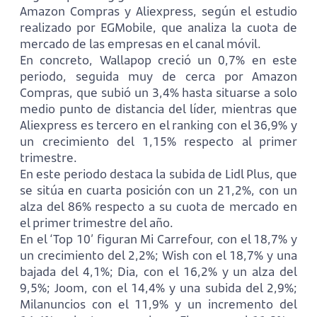
Amazon Compras y Aliexpress, según el estudio
realizado por EGMobile, que analiza la cuota de
mercado de las empresas en el canal móvil.
En concreto, Wallapop creció un 0,7% en este
periodo, seguida muy de cerca por Amazon
Compras, que subió un 3,4% hasta situarse a solo
medio punto de distancia del líder, mientras que
Aliexpress es tercero en el ranking con el 36,9% y
un crecimiento del 1,15% respecto al primer
trimestre.
En este periodo destaca la subida de Lidl Plus, que
se sitúa en cuarta posición con un 21,2%, con un
alza del 86% respecto a su cuota de mercado en
el primer trimestre del año.
En el ‘Top 10’ figuran Mi Carrefour, con el 18,7% y
un crecimiento del 2,2%; Wish con el 18,7% y una
bajada del 4,1%; Dia, con el 16,2% y un alza del
9,5%; Joom, con el 14,4% y una subida del 2,9%;
Milanuncios con el 11,9% y un incremento del