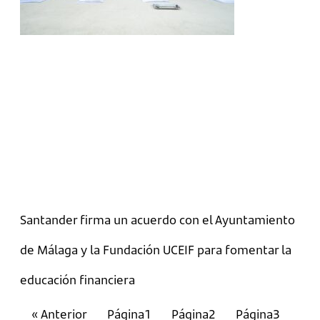
Santander firma un acuerdo con el Ayuntamiento
de Málaga y la Fundación UCEIF para fomentar la
educación financiera
« Anterior
Página
1
Página
2
Página
3