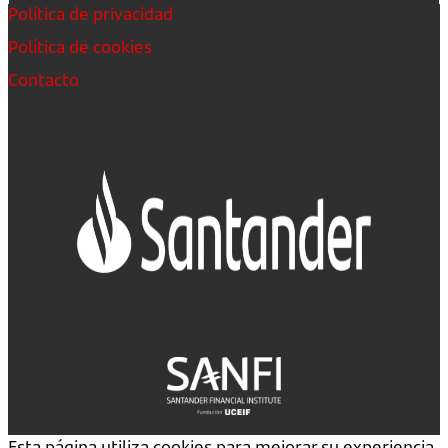
Política de privacidad
Política de cookies
Contacto
Esta página utiliza cookies para mejorar su experiencia.