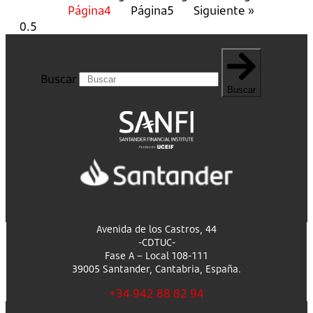
Página
4
Página
5
Siguiente »
Buscar
Buscar
Avenida de los Castros, 44
-CDTUC-
Fase A – Local 108-111
39005 Santander, Cantabria, España.
+34 942 88 82 94