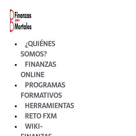
Ir
al
contenido
¿QUIÉNES
SOMOS?
FINANZAS
ONLINE
PROGRAMAS
FORMATIVOS
HERRAMIENTAS
RETO FXM
WIKI-