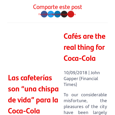
Comparte este post
Facebook
Twitter
Linkedin
Instagram
Youtube
Cafés are the
real thing for
Coca-Cola
10/09/2018 | John
Las cafeterías
Gapper (Financial
Times)
son “una chispa
To our considerable
de vida” para la
misfortune, the
pleasures of the city
Coca-Cola
have been largely