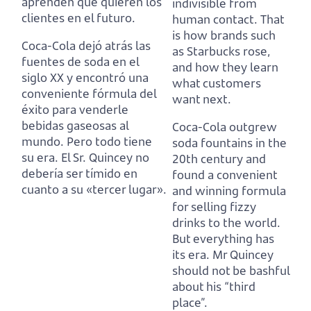
aprenden qué quieren los
indivisible from
clientes en el futuro.
human contact.
That
is how brands such
Coca-Cola dejó atrás las
as Starbucks rose,
fuentes de soda en el
and how they learn
siglo XX y encontró una
what customers
conveniente fórmula del
want next.
éxito para venderle
bebidas gaseosas al
Coca-Cola outgrew
mundo.
Pero todo tiene
soda fountains in the
su era. El Sr. Quincey no
20th century and
debería ser tímido en
found a convenient
cuanto a su «tercer lugar».
and winning formula
for selling fizzy
drinks to the world.
But everything has
its era. Mr Quincey
should not be bashful
about his “third
place”.