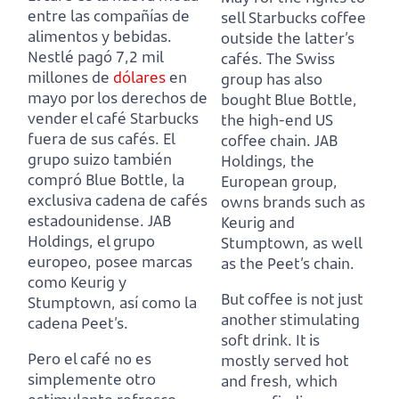
entre las compañías de
sell Starbucks coffee
alimentos y bebidas.
outside the latter’s
Nestlé pagó 7,2 mil
cafés.
The Swiss
millones de
dólares
en
group has also
mayo por los derechos de
bought Blue Bottle,
vender el café Starbucks
the high-end US
fuera de sus cafés.
El
coffee chain.
JAB
grupo suizo también
Holdings, the
compró Blue Bottle, la
European group,
exclusiva cadena de cafés
owns brands such as
estadounidense.
JAB
Keurig and
Holdings, el grupo
Stumptown, as well
europeo, posee marcas
as the Peet’s chain.
como Keurig y
But coffee is not just
Stumptown, así como la
another stimulating
cadena Peet’s.
soft drink.
It is
Pero el café no es
mostly served hot
simplemente otro
and fresh, which