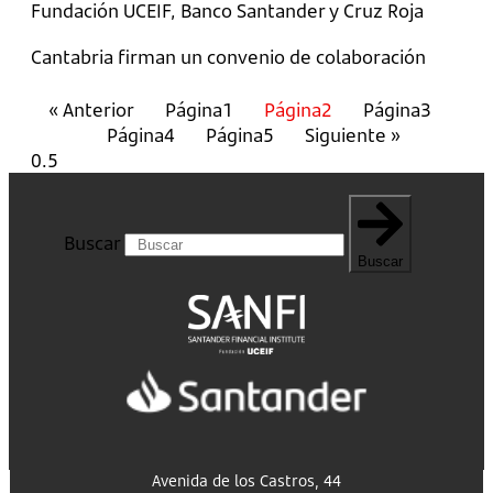
Fundación UCEIF, Banco Santander y Cruz Roja
Cantabria firman un convenio de colaboración
« Anterior
Página
1
Página
2
Página
3
Página
4
Página
5
Siguiente »
Buscar
Buscar
Avenida de los Castros, 44