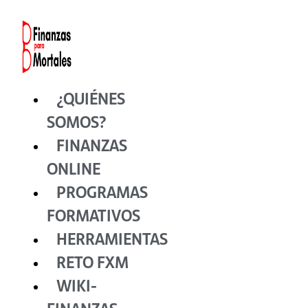
Ir
al
contenido
¿QUIÉNES
SOMOS?
FINANZAS
ONLINE
PROGRAMAS
FORMATIVOS
HERRAMIENTAS
RETO FXM
WIKI-