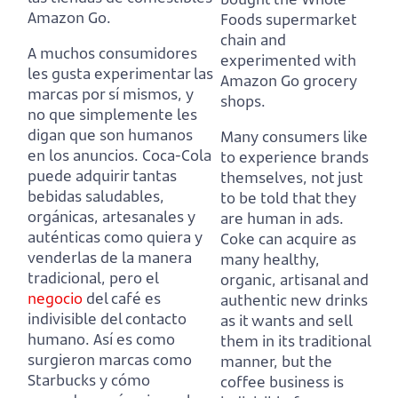
Amazon Go.
Foods supermarket
chain and
A muchos consumidores
experimented with
les gusta experimentar las
Amazon Go grocery
marcas por sí mismos, y
shops.
no que simplemente les
digan que son humanos
Many consumers like
en los anuncios.
Coca-Cola
to experience brands
puede adquirir tantas
themselves, not just
bebidas saludables,
to be told that they
orgánicas, artesanales y
are human in ads.
auténticas como quiera y
Coke can acquire as
venderlas de la manera
many healthy,
tradicional,
pero el
organic, artisanal and
negocio
del café es
authentic new drinks
indivisible del contacto
as it wants and sell
humano.
Así es como
them in its traditional
surgieron marcas como
manner,
but the
Starbucks y cómo
coffee business is