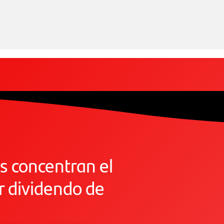
 concentran el
 dividendo de