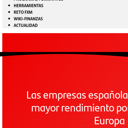
HERRAMIENTAS
RETO FXM
WIKI-FINANZAS
ACTUALIDAD
Las empresas españolas
mayor rendimiento por
Europa