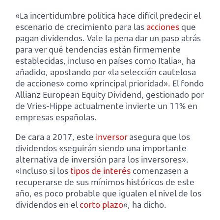
«La incertidumbre política hace difícil predecir el
escenario de crecimiento para las
acciones
que
pagan dividendos. Vale la pena dar un paso atrás
para ver qué tendencias están firmemente
establecidas, incluso en países como Italia», ha
añadido, apostando por «la selección cautelosa
de acciones» como «principal prioridad». El fondo
Allianz European Equity Dividend, gestionado por
de Vries-Hippe actualmente invierte un 11% en
empresas españolas.
De cara a 2017, este
inversor
asegura que los
dividendos «seguirán siendo una importante
alternativa de inversión para los inversores».
«Incluso si los
tipos de interés
comenzasen a
recuperarse de sus mínimos históricos de este
año, es poco probable que igualen el nivel de los
dividendos en el
corto plazo
«, ha dicho.