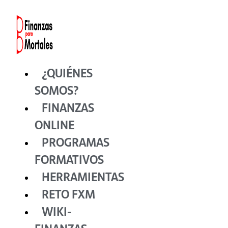
Ir
al
contenido
¿QUIÉNES
SOMOS?
FINANZAS
ONLINE
PROGRAMAS
FORMATIVOS
HERRAMIENTAS
RETO FXM
WIKI-