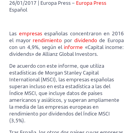
26/01/2017 | Europa Press –
Europa Press
Español
Las
empresas
españolas concentraron en 2016
el mayor
rendimiento
por
dividendo
de Europa
con un 4,9%, según el
informe
«Capital income:
dividends» de Allianz Global Investors.
De acuerdo con este informe, que utiliza
estadísticas de Morgan Stanley Capital
International (MSCI), las empresas españolas
superan incluso en esta estadística a las del
Índice MSCI, que incluye datos de países
americanos y asiáticos, y superan ampliamente
la media de las empresas europeas en
rendimiento por dividendos del Índice MSCI
(3,5%).
Tras España, los otros dos países cuyas empresas