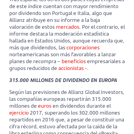
de este índice cuentan con mayor rendimiento
por dividendo son Portugal e Italia, algo que
Allianz atribuye en su informe a la baja
valoración de estos
mercados
. Por el contrario, el
informe destaca la moderación estadística
hallada en Estados Unidos, aunque recuerda que,
más que dividendos, las
corporaciones
norteamericanas son más favorables a lanzar
planes de recompra –
beneficios
empresariales a
grupos reducidos de
accionistas
-.
315.000 MILLONES DE DIVIDENDO EN EUROPA
Según las previsiones de Allianz Global Investors,
las compañías europeas repartirán 315.000
millones de
euros
en dividendos durante el
ejercicio
2017, superando los 302.000 millones
repartidos en 2016 que, a pesar de constituir una
cifra récord, estuvo afectada por la caída de la
libra esterlina como consecuencia del «Brexit».