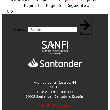
Página
4
Página
5
Siguiente »
Buscar
Buscar
Avenida de los Castros, 44
-CDTUC-
Fase A – Local 108-111
39005 Santander, Cantabria, España.
+34 942 88 82 94