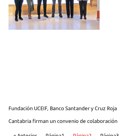
Fundación UCEIF, Banco Santander y Cruz Roja
Cantabria firman un convenio de colaboración
« Anterior
Página
1
Página
2
Página
3