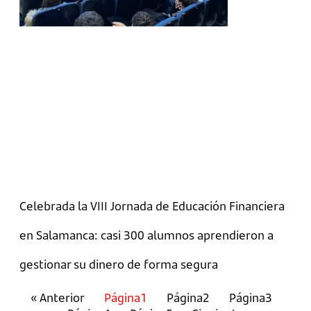
Celebrada la VIII Jornada de Educación Financiera
en Salamanca: casi 300 alumnos aprendieron a
gestionar su dinero de forma segura
« Anterior
Página
1
Página
2
Página
3