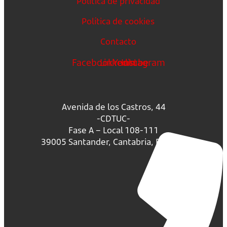
Política de privacidad
Política de cookies
Contacto
Facebook
Linkedin
Youtube
Instagram
Avenida de los Castros, 44
-CDTUC-
Fase A – Local 108-111
39005 Santander, Cantabria, España.