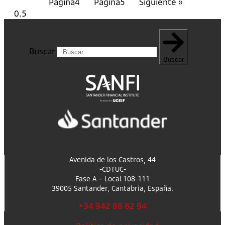
Página
4
Página
5
Siguiente »
Buscar
Buscar
Avenida de los Castros, 44
-CDTUC-
Fase A – Local 108-111
39005 Santander, Cantabria, España.
+34 942 88 82 94