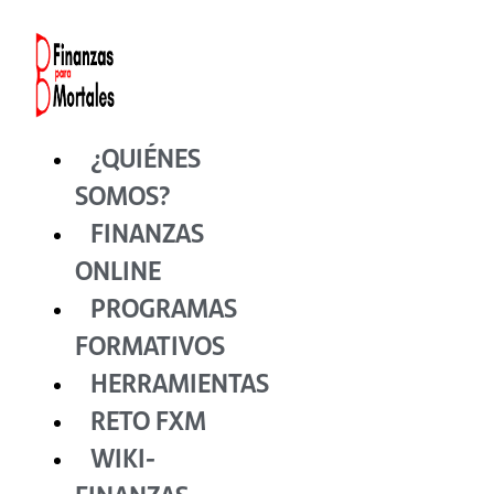
Ir
al
contenido
¿QUIÉNES
SOMOS?
FINANZAS
ONLINE
PROGRAMAS
FORMATIVOS
HERRAMIENTAS
RETO FXM
WIKI-