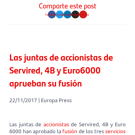
Comparte este post
Facebook
Twitter
Linkedin
Instagram
Youtube
Las juntas de accionistas de
Servired, 4B y Euro6000
aprueban su fusión
22/11/2017 | Europa Press
Las juntas de
accionistas
de Servired, 4B y Euro
6000 han aprobado la
fusión
de los tres
servicios