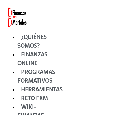
Ir
al
contenido
¿QUIÉNES
SOMOS?
FINANZAS
ONLINE
PROGRAMAS
FORMATIVOS
HERRAMIENTAS
RETO FXM
WIKI-