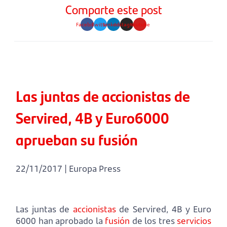
Comparte este post
Facebook
Twitter
Linkedin
Instagram
Youtube
Las juntas de accionistas de
Servired, 4B y Euro6000
aprueban su fusión
22/11/2017 | Europa Press
Las juntas de
accionistas
de Servired, 4B y Euro
6000 han aprobado la
fusión
de los tres
servicios