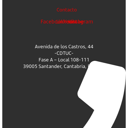
Contacto
Facebook
Linkedin
Youtube
Instagram
Avenida de los Castros, 44
-CDTUC-
Fase A – Local 108-111
39005 Santander, Cantabria, España.