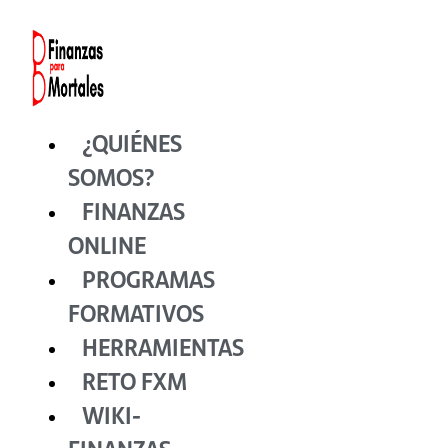
Ir
al
contenido
¿QUIÉNES
SOMOS?
FINANZAS
ONLINE
PROGRAMAS
FORMATIVOS
HERRAMIENTAS
RETO FXM
WIKI-