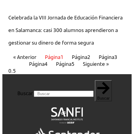
Celebrada la VIII Jornada de Educación Financiera
en Salamanca: casi 300 alumnos aprendieron a
gestionar su dinero de forma segura
« Anterior
Página
1
Página
2
Página
3
Página
4
Página
5
Siguiente »
Buscar
Buscar