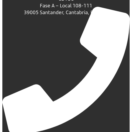
Fase A – Local 108-111
39005 Santander, Cantabria, España.