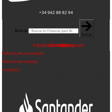
+34 942 88 82 94
Buscar
Buscar
Facebook
Linkedin
Youtube
Instagram
Política de privacidad
Política de cookies
Contacto