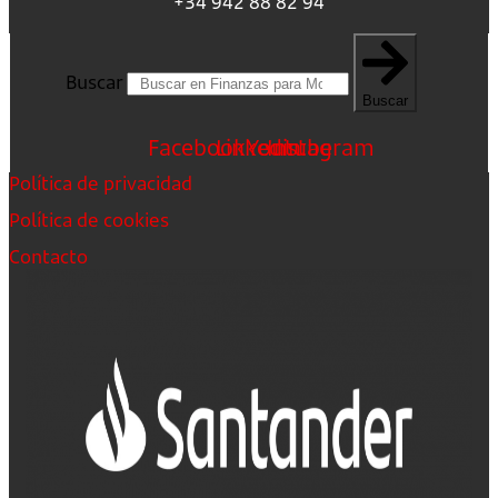
+34 942 88 82 94
Buscar
Buscar
Facebook
Linkedin
Youtube
Instagram
Política de privacidad
Política de cookies
Contacto