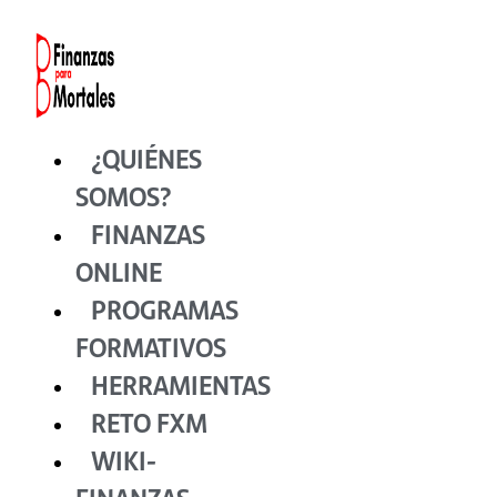
Ir
al
contenido
¿QUIÉNES
SOMOS?
FINANZAS
ONLINE
PROGRAMAS
FORMATIVOS
HERRAMIENTAS
RETO FXM
WIKI-