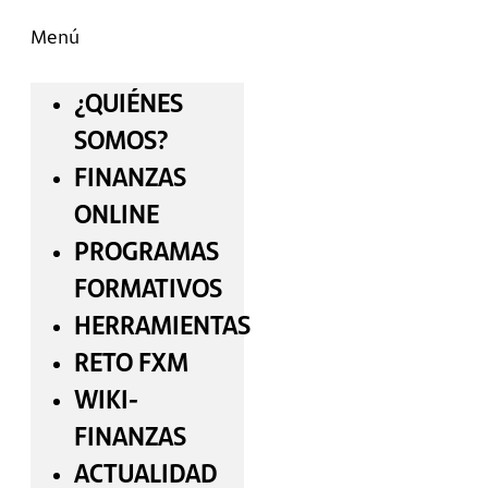
Menú
¿QUIÉNES
SOMOS?
FINANZAS
ONLINE
PROGRAMAS
FORMATIVOS
HERRAMIENTAS
RETO FXM
WIKI-
FINANZAS
ACTUALIDAD