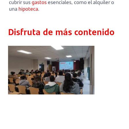
cubrir sus
gastos
esenciales, como el alquiler o
una
hipoteca
.
Disfruta de más contenido