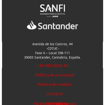
Avenida de los Castros, 44
-CDTUC-
Fase A – Local 108-111
39005 Santander, Cantabria, España.
+34 942 88 82 94
Política de privacidad
Política de cookies
Contacto
Facebook
Linkedin
Youtube
Instagram