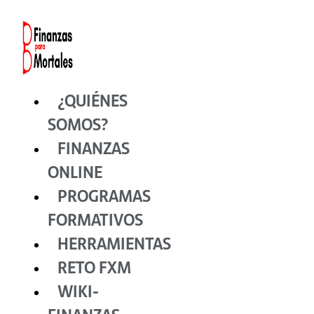
Ir
al
contenido
¿QUIÉNES
SOMOS?
FINANZAS
ONLINE
PROGRAMAS
FORMATIVOS
HERRAMIENTAS
RETO FXM
WIKI-