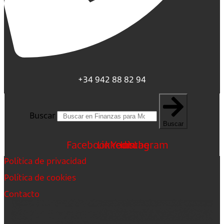
+34 942 88 82 94
Buscar
Buscar
Facebook
Linkedin
Youtube
Instagram
Política de privacidad
Política de cookies
Contacto