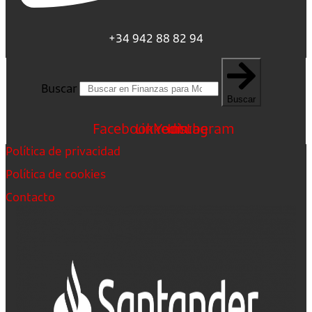
+34 942 88 82 94
Buscar
Buscar
Facebook
Linkedin
Youtube
Instagram
Política de privacidad
Política de cookies
Contacto