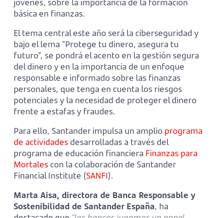
jóvenes, sobre la importancia de la formación
básica en finanzas.
El tema central este año será la ciberseguridad y
bajo el lema “Protege tu dinero, asegura tu
futuro”, se pondrá el acento en la gestión segura
del dinero y en la importancia de un enfoque
responsable e informado sobre las finanzas
personales, que tenga en cuenta los riesgos
potenciales y la necesidad de proteger el dinero
frente a estafas y fraudes.
Para ello, Santander impulsa un amplio
programa
de actividades
desarrolladas a través del
programa de educación financiera
Finanzas para
Mortales
con la colaboración de Santander
Financial Institute (
SANFI
).
Marta Aisa, directora de Banca Responsable y
Sostenibilidad de Santander España
, ha
destacado que
“los bancos jugamos un papel