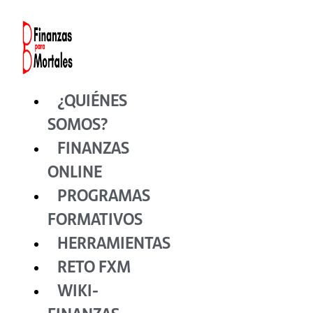
Ir
al
contenido
¿QUIÉNES
SOMOS?
FINANZAS
ONLINE
PROGRAMAS
FORMATIVOS
HERRAMIENTAS
RETO FXM
WIKI-