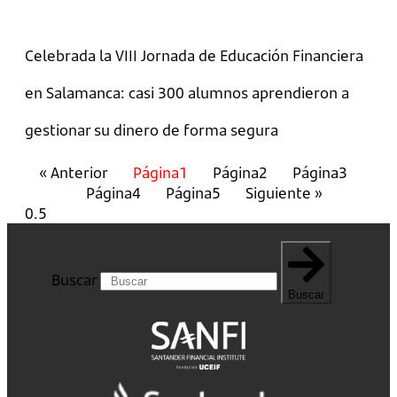
Celebrada la VIII Jornada de Educación Financiera
en Salamanca: casi 300 alumnos aprendieron a
gestionar su dinero de forma segura
« Anterior
Página
1
Página
2
Página
3
Página
4
Página
5
Siguiente »
Buscar
Buscar