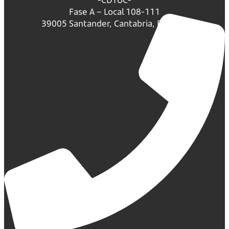
Fase A – Local 108-111
39005 Santander, Cantabria, España.