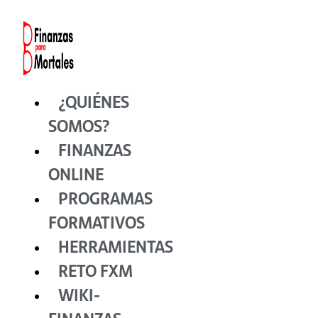
Ir
al
contenido
¿QUIÉNES
SOMOS?
FINANZAS
ONLINE
PROGRAMAS
FORMATIVOS
HERRAMIENTAS
RETO FXM
WIKI-