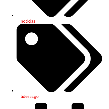
noticias
liderazgo