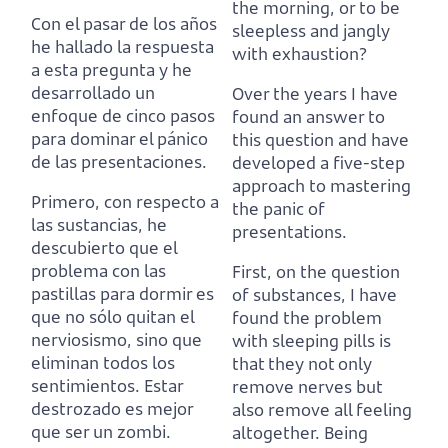
the morning, or to be
Con el pasar de los años
sleepless and jangly
he hallado la respuesta
with exhaustion?
a esta pregunta
y he
desarrollado un
Over the years I have
enfoque de cinco pasos
found an answer to
para dominar el pánico
this question
and have
de las presentaciones.
developed a five-step
approach to mastering
Primero, con respecto a
the panic of
las sustancias, he
presentations.
descubierto que el
problema con las
First, on the question
pastillas para dormir es
of substances, I have
que no sólo quitan el
found the problem
nerviosismo,
sino que
with sleeping pills is
eliminan todos los
that they not only
sentimientos.
Estar
remove nerves
but
destrozado es mejor
also remove all feeling
que ser un zombi.
altogether.
Being