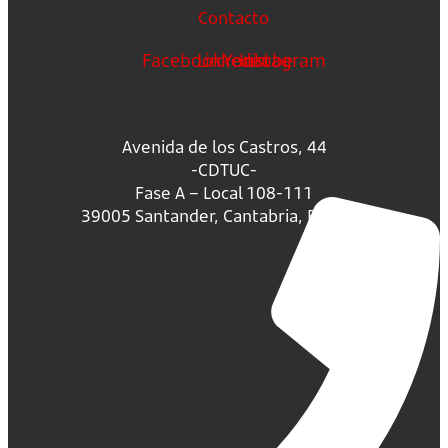
Contacto
Facebook
Linkedin
Youtube
Instagram
Avenida de los Castros, 44
-CDTUC-
Fase A – Local 108-111
39005 Santander, Cantabria, España.