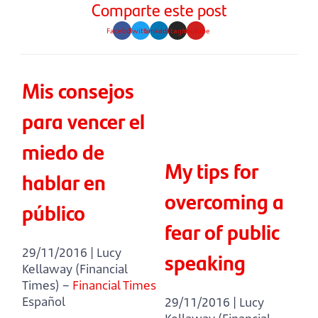
Comparte este post
Facebook
Twitter
Linkedin
Instagram
Youtube
Mis consejos
para vencer el
miedo de
My tips for
hablar en
overcoming a
público
fear of public
29/11/2016 | Lucy
speaking
Kellaway (Financial
Times) –
Financial Times
Español
29/11/2016 | Lucy