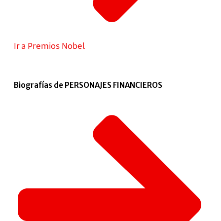
Ir a Premios Nobel
Biografías de PERSONAJES FINANCIEROS