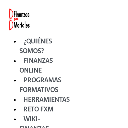
Ir
al
contenido
¿QUIÉNES
SOMOS?
FINANZAS
ONLINE
PROGRAMAS
FORMATIVOS
HERRAMIENTAS
RETO FXM
WIKI-