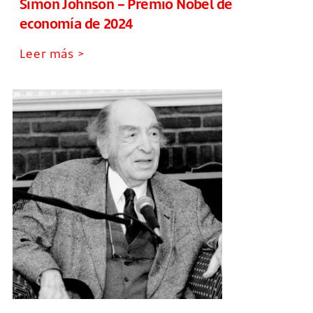
Simon Johnson – Premio Nobel de
economía de 2024
Leer más >