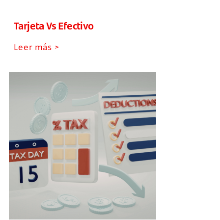
Tarjeta Vs Efectivo
Leer más >