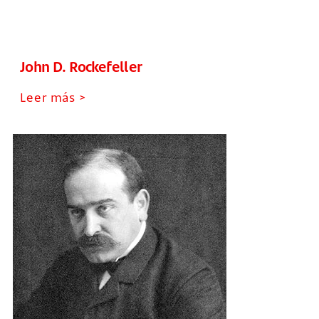
John D. Rockefeller
Leer más >