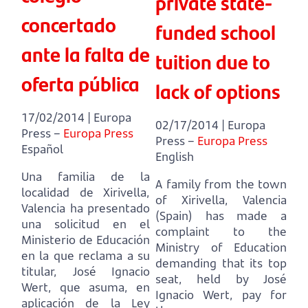
private state-
concertado
funded school
ante la falta de
tuition due to
oferta pública
lack of options
17/02/2014 | Europa
02/17/2014 | Europa
Press –
Europa Press
Press –
Europa Press
Español
English
Una familia de la
A family from the town
localidad de Xirivella,
of Xirivella, Valencia
Valencia ha presentado
(Spain) has made a
una solicitud en el
complaint to the
Ministerio de Educación
Ministry of Education
en la que reclama a su
demanding that its top
titular, José Ignacio
seat, held by José
Wert, que asuma, en
Ignacio Wert, pay for
aplicación de la Ley