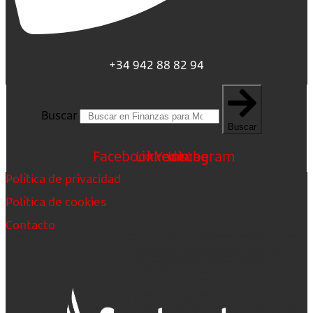
+34 942 88 82 94
Buscar
Buscar
Facebook
Linkedin
Youtube
Instagram
Política de privacidad
Política de cookies
Contacto