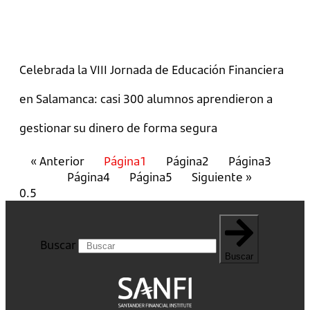
Celebrada la VIII Jornada de Educación Financiera
en Salamanca: casi 300 alumnos aprendieron a
gestionar su dinero de forma segura
« Anterior
Página
1
Página
2
Página
3
Página
4
Página
5
Siguiente »
Buscar
Buscar