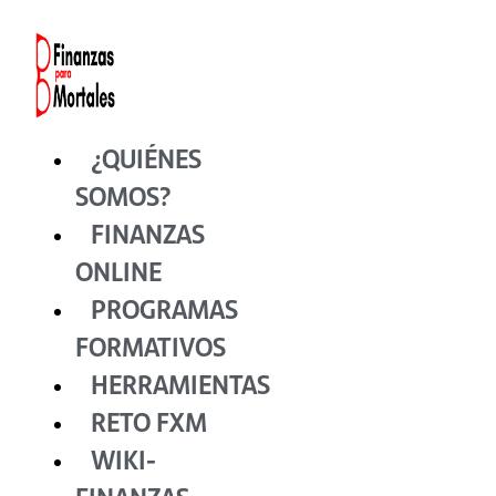
Ir
al
contenido
¿QUIÉNES
SOMOS?
FINANZAS
ONLINE
PROGRAMAS
FORMATIVOS
HERRAMIENTAS
RETO FXM
WIKI-