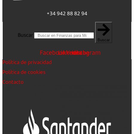
+34 942 88 82 94
Buscar
Buscar
Facebook
Linkedin
Youtube
Instagram
Política de privacidad
Política de cookies
Contacto