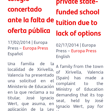
private state-
concertado
funded school
ante la falta de
tuition due to
oferta pública
lack of options
17/02/2014 | Europa
02/17/2014 | Europa
Press –
Europa Press
Press –
Europa Press
Español
English
Una familia de la
A family from the town
localidad de Xirivella,
of Xirivella, Valencia
Valencia ha presentado
(Spain) has made a
una solicitud en el
complaint to the
Ministerio de Educación
Ministry of Education
en la que reclama a su
demanding that its top
titular, José Ignacio
seat, held by José
Wert, que asuma, en
Ignacio Wert, pay for
aplicación de la Ley