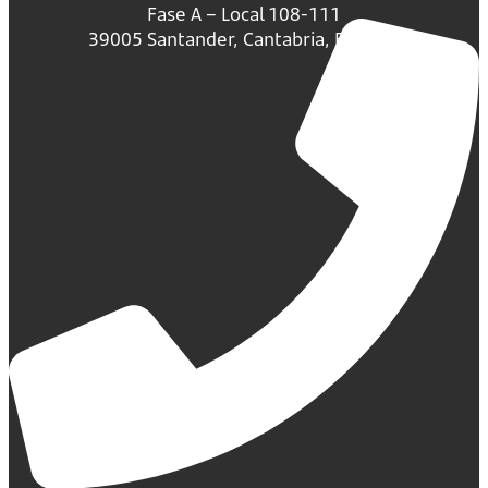
Fase A – Local 108-111
39005 Santander, Cantabria, España.