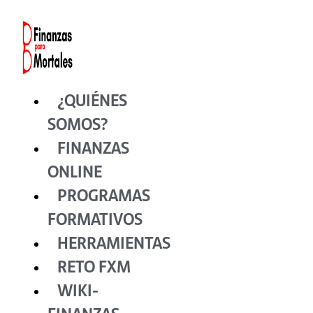
Ir
al
contenido
¿QUIÉNES
SOMOS?
FINANZAS
ONLINE
PROGRAMAS
FORMATIVOS
HERRAMIENTAS
RETO FXM
WIKI-