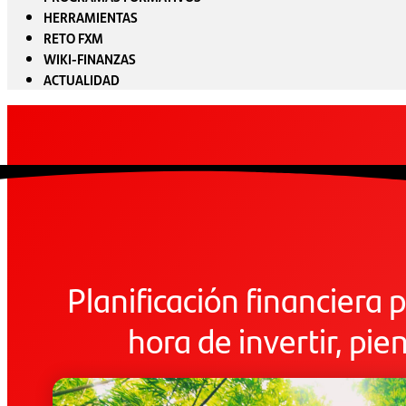
HERRAMIENTAS
RETO FXM
WIKI-FINANZAS
ACTUALIDAD
Planificación financiera p
hora de invertir, pi