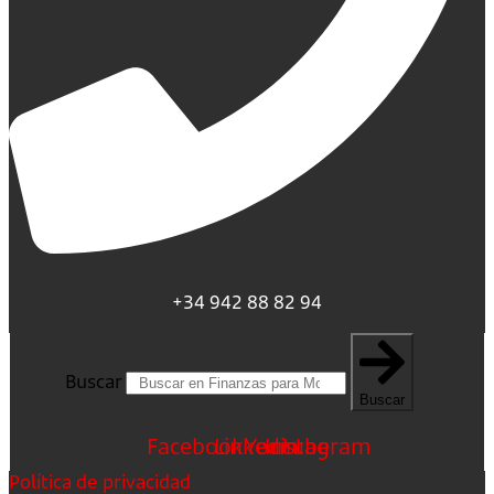
+34 942 88 82 94
Buscar
Buscar
Facebook
Linkedin
Youtube
Instagram
Política de privacidad