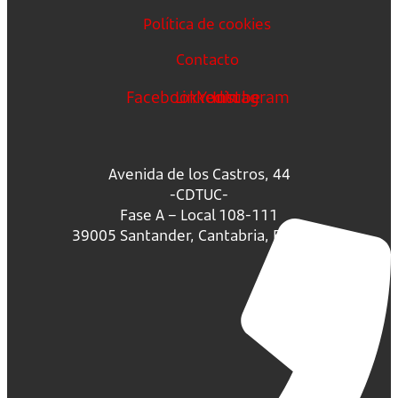
Política de cookies
Contacto
Facebook
Linkedin
Youtube
Instagram
Avenida de los Castros, 44
-CDTUC-
Fase A – Local 108-111
39005 Santander, Cantabria, España.