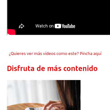
¿Quieres ver más vídeos como este? Pincha aquí
Disfruta de más contenido