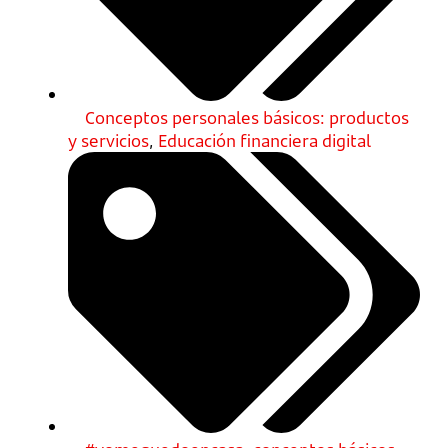
Conceptos personales básicos: productos
y servicios
,
Educación financiera digital