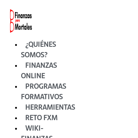
Ir
al
contenido
¿QUIÉNES
SOMOS?
FINANZAS
ONLINE
PROGRAMAS
FORMATIVOS
HERRAMIENTAS
RETO FXM
WIKI-