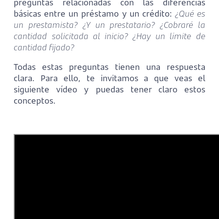
preguntas relacionadas con las diferencias
básicas entre un préstamo y un crédito:
¿Qué es
un prestamista? ¿Y un prestatario? ¿Cobraré la
cantidad solicitada al inicio? ¿Hay un límite de
cantidad fijado?
Todas estas preguntas tienen una respuesta
clara. Para ello, te invitamos a que veas el
siguiente vídeo y puedas tener claro estos
conceptos.