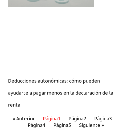
Deducciones autonómicas: cómo pueden
ayudarte a pagar menos en la declaración de la
renta
« Anterior
Página
1
Página
2
Página
3
Página
4
Página
5
Siguiente »