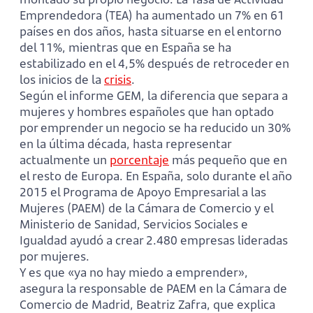
Emprendedora (TEA) ha aumentado un 7% en 61
países en dos años, hasta situarse en el entorno
del 11%, mientras que en España se ha
estabilizado en el 4,5% después de retroceder en
los inicios de la
crisis
.
Según el informe GEM, la diferencia que separa a
mujeres y hombres españoles que han optado
por emprender un negocio se ha reducido un 30%
en la última década, hasta representar
actualmente un
porcentaje
más pequeño que en
el resto de Europa. En España, solo durante el año
2015 el Programa de Apoyo Empresarial a las
Mujeres (PAEM) de la Cámara de Comercio y el
Ministerio de Sanidad, Servicios Sociales e
Igualdad ayudó a crear 2.480 empresas lideradas
por mujeres.
Y es que «ya no hay miedo a emprender»,
asegura la responsable de PAEM en la Cámara de
Comercio de Madrid, Beatriz Zafra, que explica