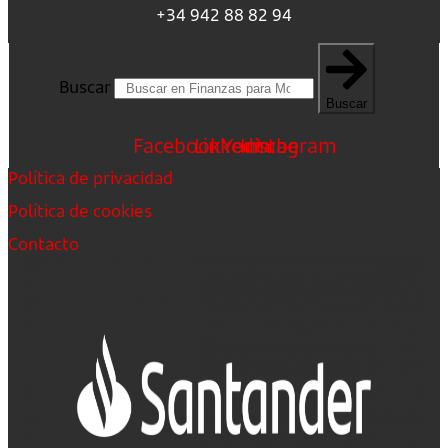
+34 942 88 82 94
Buscar
Buscar
Facebook
Linkedin
Youtube
Instagram
Política de privacidad
Política de cookies
Contacto