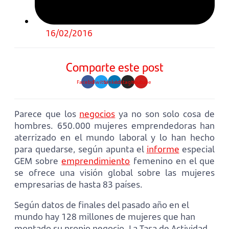
16/02/2016
Comparte este post
Facebook
Twitter
Linkedin
Instagram
Youtube
Parece que los
negocios
ya no son solo cosa de
hombres. 650.000 mujeres emprendedoras han
aterrizado en el mundo laboral y lo han hecho
para quedarse, según apunta el
informe
especial
GEM sobre
emprendimiento
femenino en el que
se ofrece una visión global sobre las mujeres
empresarias de hasta 83 países.
Según datos de finales del pasado año en el
mundo hay 128 millones de mujeres que han
montado su propio negocio. La Tasa de Actividad