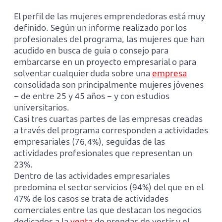
El perfil de las mujeres emprendedoras está muy
definido. Según un informe realizado por los
profesionales del programa, las mujeres que han
acudido en busca de guía o consejo para
embarcarse en un proyecto empresarial o para
solventar cualquier duda sobre una
empresa
consolidada son principalmente mujeres jóvenes
– de entre 25 y 45 años – y con estudios
universitarios.
Casi tres cuartas partes de las empresas creadas
a través del programa corresponden a actividades
empresariales (76,4%), seguidas de las
actividades profesionales que representan un
23%.
Dentro de las actividades empresariales
predomina el sector servicios (94%) del que en el
47% de los casos se trata de actividades
comerciales entre las que destacan los negocios
dedicados a la
venta
de prendas de vestir y el