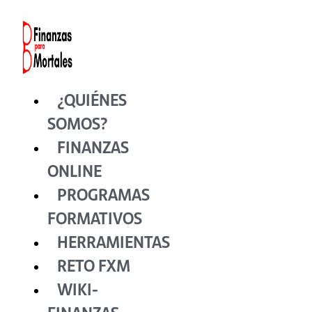
Ir
al
contenido
¿QUIÉNES
SOMOS?
FINANZAS
ONLINE
PROGRAMAS
FORMATIVOS
HERRAMIENTAS
RETO FXM
WIKI-