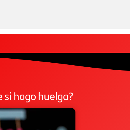
 si hago huelga?