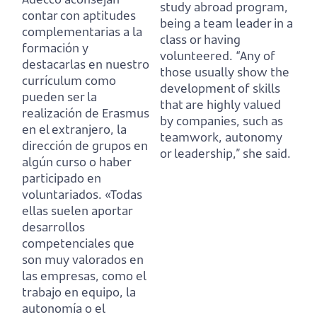
study abroad program,
contar con aptitudes
being a team leader in a
complementarias a la
class or having
formación y
volunteered.
“Any of
destacarlas en nuestro
those usually show the
currículum
como
development of skills
pueden ser la
that are highly valued
realización de Erasmus
by companies, such as
en el extranjero, la
teamwork, autonomy
dirección de grupos en
or leadership,” she said.
algún curso o haber
participado en
voluntariados.
«Todas
ellas suelen aportar
desarrollos
competenciales que
son muy valorados en
las empresas, como el
trabajo en equipo, la
autonomía o el