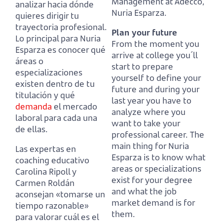
Management at Adecco,
analizar hacia dónde
Nuria Esparza.
quieres dirigir tu
trayectoria profesional.
Plan your future
Lo principal para Nuria
From the moment you
Esparza es conocer qué
arrive at college you´ll
áreas o
start to prepare
especializaciones
yourself to define your
existen dentro de tu
future
and during your
titulación y qué
last year you have to
demanda
el mercado
analyze where you
laboral para cada una
want to take your
de ellas.
professional career.
The
main thing for Nuria
Las expertas en
Esparza is to know what
coaching educativo
areas or specializations
Carolina Ripoll y
exist for your degree
Carmen Roldán
and what the job
aconsejan «tomarse un
market demand is for
tiempo razonable»
them.
para valorar cuál es
el