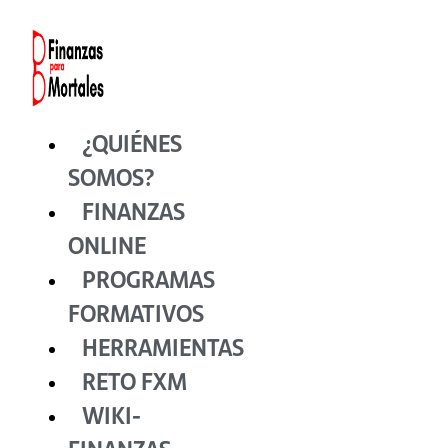
Ir
al
contenido
¿QUIÉNES
SOMOS?
FINANZAS
ONLINE
PROGRAMAS
FORMATIVOS
HERRAMIENTAS
RETO FXM
WIKI-