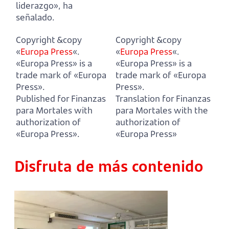
liderazgo», ha
señalado.
Copyright &copy
Copyright &copy
«
Europa Press
«.
«
Europa Press
«.
«Europa Press» is a
«Europa Press» is a
trade mark of «Europa
trade mark of «Europa
Press».
Press».
Published for Finanzas
Translation for Finanzas
para Mortales with
para Mortales with the
authorization of
authorization of
«Europa Press».
«Europa Press»
Disfruta de más contenido