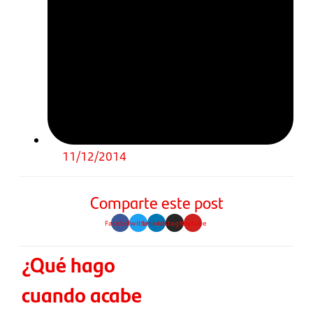
11/12/2014
Comparte este post
Facebook
Twitter
Linkedin
Instagram
Youtube
¿Qué hago
cuando acabe