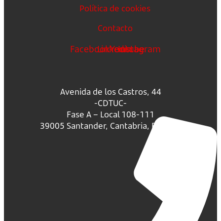
Política de cookies
Contacto
Facebook
Linkedin
Youtube
Instagram
Avenida de los Castros, 44
-CDTUC-
Fase A – Local 108-111
39005 Santander, Cantabria, España.