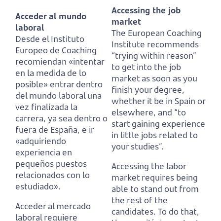
Accessing the job
Acceder al mundo
market
laboral
The European Coaching
Desde el Instituto
Institute recommends
Europeo de Coaching
“trying within reason”
recomiendan «intentar
to get into the job
en la medida de lo
market as soon as you
posible»
entrar dentro
finish your degree,
del mundo laboral una
whether it be in Spain or
vez finalizada la
elsewhere,
and “to
carrera, ya sea dentro o
start gaining experience
fuera de España,
e ir
in little jobs related to
«adquiriendo
your studies”.
experiencia en
pequeños puestos
Accessing the labor
relacionados con lo
market requires being
estudiado».
able to stand out from
the rest of the
Acceder al mercado
candidates.
To do that,
laboral requiere