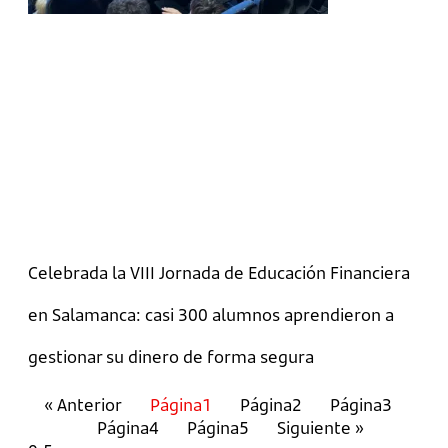
Celebrada la VIII Jornada de Educación Financiera
en Salamanca: casi 300 alumnos aprendieron a
gestionar su dinero de forma segura
« Anterior
Página
1
Página
2
Página
3
Página
4
Página
5
Siguiente »