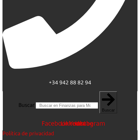
+34 942 88 82 94
Buscar
Buscar
Facebook
Linkedin
Youtube
Instagram
Política de privacidad