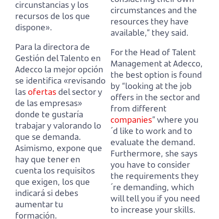
circunstancias y los
circumstances and the
recursos de los que
resources they have
dispone».
available,” they said.
Para la directora de
For the Head of Talent
Gestión del Talento en
Management at Adecco,
Adecco la mejor opción
the best option is found
se identifica «revisando
by “looking at the job
las
ofertas
del sector y
offers in the sector and
de las empresas»
from different
donde te gustaría
companies
” where you
trabajar y valorando lo
´d like to work and to
que se demanda.
evaluate the demand.
Asimismo, expone que
Furthermore, she says
hay que tener en
you have to consider
cuenta los requisitos
the requirements they
que exigen, los que
´re demanding, which
indicará si debes
will tell you if you need
aumentar tu
to increase your skills.
formación.