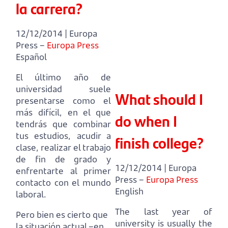
la carrera?
12/12/2014 | Europa
Press –
Europa Press
Español
El último año de
universidad suele
What should I
presentarse como el
más difícil,
en el que
do when I
tendrás que combinar
tus estudios, acudir a
finish college?
clase,
realizar el trabajo
de fin de grado y
12/12/2014 | Europa
enfrentarte al primer
Press –
Europa Press
contacto con el mundo
English
laboral.
The last year of
Pero bien es cierto que
university is usually the
la situación actual –en