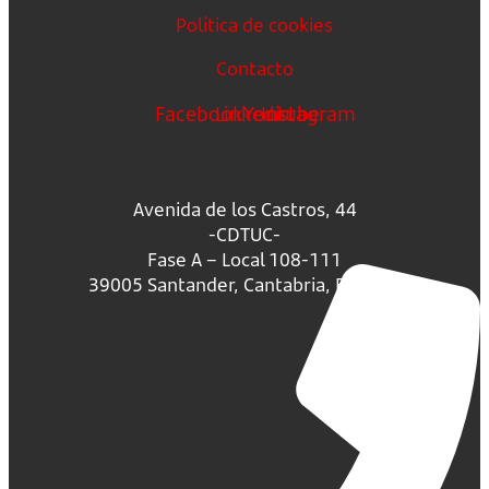
Política de cookies
Contacto
Facebook
Linkedin
Youtube
Instagram
Avenida de los Castros, 44
-CDTUC-
Fase A – Local 108-111
39005 Santander, Cantabria, España.