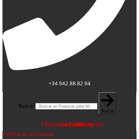
+34 942 88 82 94
Buscar
Buscar
Facebook
Linkedin
Youtube
Instagram
Política de privacidad