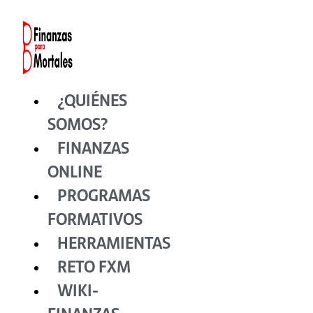
Ir
al
contenido
¿QUIÉNES
SOMOS?
FINANZAS
ONLINE
PROGRAMAS
FORMATIVOS
HERRAMIENTAS
RETO FXM
WIKI-