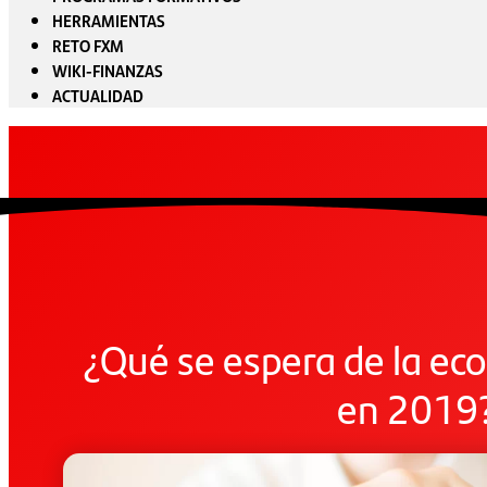
HERRAMIENTAS
RETO FXM
WIKI-FINANZAS
ACTUALIDAD
¿Qué se espera de la ec
en 2019