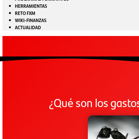
HERRAMIENTAS
RETO FXM
WIKI-FINANZAS
ACTUALIDAD
¿Qué son los gasto