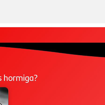
s hormiga?