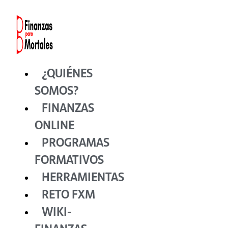
Ir
al
contenido
¿QUIÉNES
SOMOS?
FINANZAS
ONLINE
PROGRAMAS
FORMATIVOS
HERRAMIENTAS
RETO FXM
WIKI-