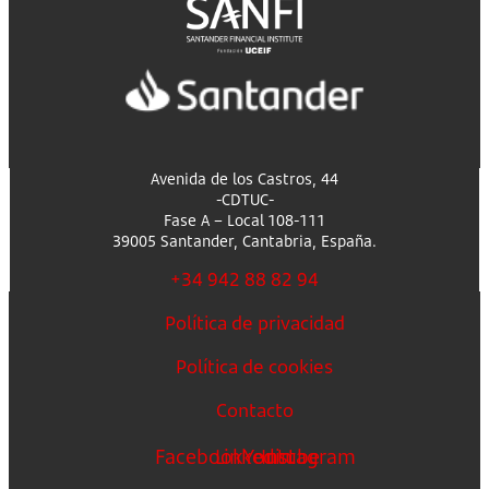
Avenida de los Castros, 44
-CDTUC-
Fase A – Local 108-111
39005 Santander, Cantabria, España.
+34 942 88 82 94
Política de privacidad
Política de cookies
Contacto
Facebook
Linkedin
Youtube
Instagram