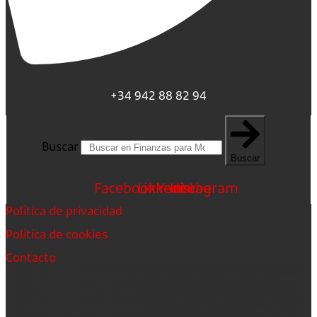
+34 942 88 82 94
Buscar
Buscar
Facebook
Linkedin
Youtube
Instagram
Política de privacidad
Política de cookies
Contacto