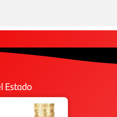
l Estado