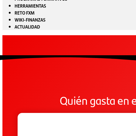
HERRAMIENTAS
RETO FXM
WIKI-FINANZAS
ACTUALIDAD
Quién gasta en e