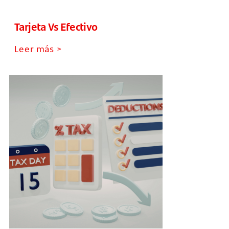
Tarjeta Vs Efectivo
Leer más >