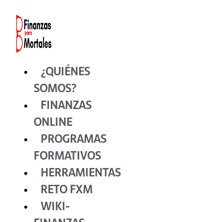
Ir
al
contenido
¿QUIÉNES
SOMOS?
FINANZAS
ONLINE
PROGRAMAS
FORMATIVOS
HERRAMIENTAS
RETO FXM
WIKI-