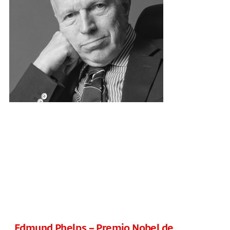
Edmund Phelps – Premio Nobel de