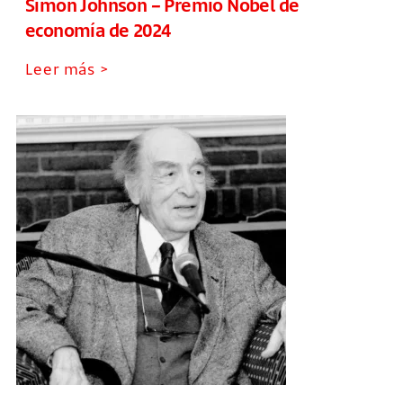
Simon Johnson – Premio Nobel de
economía de 2024
Leer más >