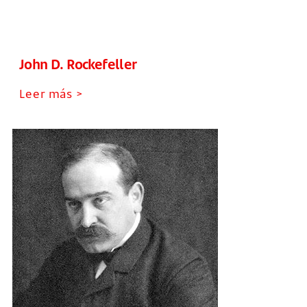
John D. Rockefeller
Leer más >