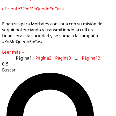
eficiente?#YoMeQuedoEnCasa
Finanzas para Mortales continúa con su misión de
seguir potenciando y transmitiendo la cultura
financiera a la sociedad y se suma a la campaña
#YoMeQuedoEnCasa
Leer más »
Página
1
Página
2
Página
3
…
Página
13
Buscar