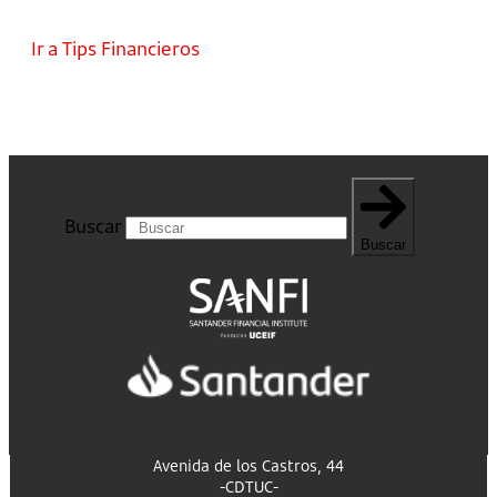
Ir a Tips Financieros
Buscar
Buscar
Avenida de los Castros, 44
-CDTUC-