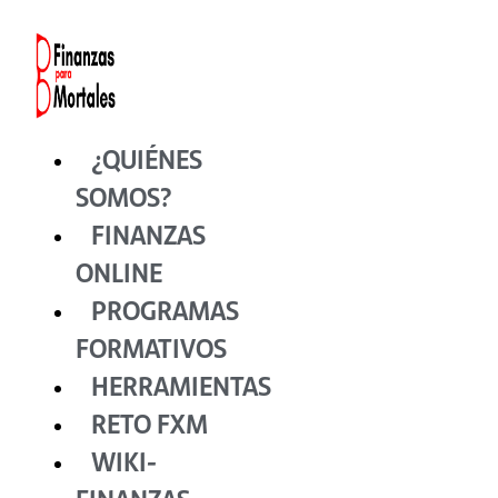
Ir
al
contenido
¿QUIÉNES
SOMOS?
FINANZAS
ONLINE
PROGRAMAS
FORMATIVOS
HERRAMIENTAS
RETO FXM
WIKI-