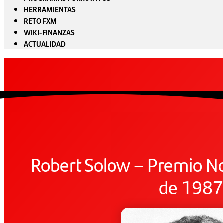
HERRAMIENTAS
RETO FXM
WIKI-FINANZAS
ACTUALIDAD
Robert Solow – Premio N
de 1987