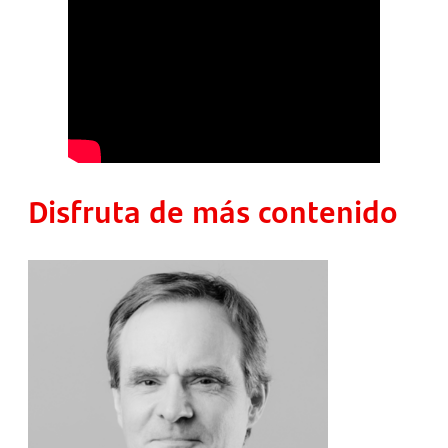
Disfruta de más contenido