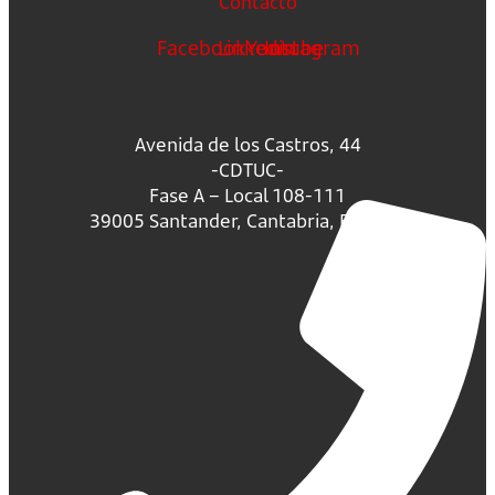
Contacto
Facebook
Linkedin
Youtube
Instagram
Avenida de los Castros, 44
-CDTUC-
Fase A – Local 108-111
39005 Santander, Cantabria, España.