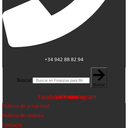
+34 942 88 82 94
Buscar
Buscar
Facebook
Linkedin
Youtube
Instagram
Política de privacidad
Política de cookies
Contacto