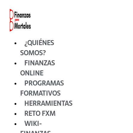
Ir
al
contenido
¿QUIÉNES
SOMOS?
FINANZAS
ONLINE
PROGRAMAS
FORMATIVOS
HERRAMIENTAS
RETO FXM
WIKI-