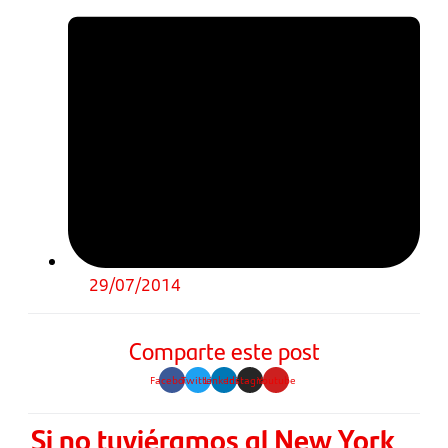
29/07/2014
Comparte este post
Facebook
Twitter
Linkedin
Instagram
Youtube
Si no tuviéramos al New York