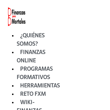
Ir
al
contenido
¿QUIÉNES
SOMOS?
FINANZAS
ONLINE
PROGRAMAS
FORMATIVOS
HERRAMIENTAS
RETO FXM
WIKI-