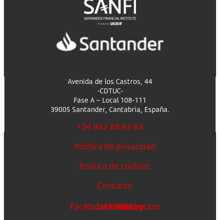
Avenida de los Castros, 44
-CDTUC-
Fase A – Local 108-111
39005 Santander, Cantabria, España.
+34 942 88 82 94
Política de privacidad
Política de cookies
Contacto
Facebook
Linkedin
Youtube
Instagram