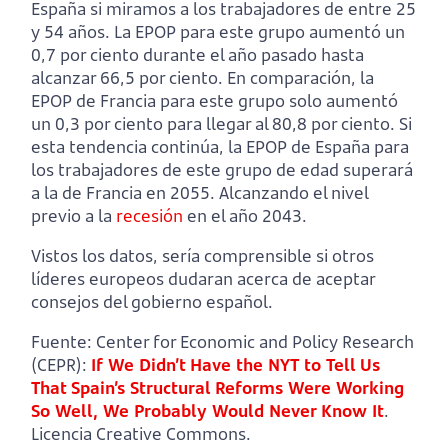
España si miramos a los trabajadores de entre 25
y 54 años. La EPOP para este grupo aumentó un
0,7 por ciento durante el año pasado hasta
alcanzar 66,5 por ciento. En comparación, la
EPOP de Francia para este grupo solo aumentó
un 0,3 por ciento para llegar al 80,8 por ciento. Si
esta tendencia continúa, la EPOP de España para
los trabajadores de este grupo de edad superará
a la de Francia en 2055. Alcanzando el nivel
previo a la
recesión
en el año 2043.
Vistos los datos, sería comprensible si otros
líderes europeos dudaran acerca de aceptar
consejos del gobierno español.
Fuente: Center for Economic and Policy Research
(CEPR):
If We Didn’t Have the NYT to Tell Us
That Spain’s Structural Reforms Were Working
So Well, We Probably Would Never Know It
.
Licencia Creative Commons.