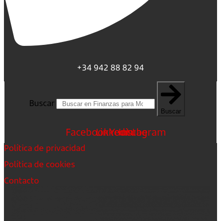
+34 942 88 82 94
Buscar
Buscar
Facebook
Linkedin
Youtube
Instagram
Política de privacidad
Política de cookies
Contacto