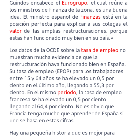
Guindos encabece el
Eurogrupo
, el cual reúne a
los ministros de finanza de la zona, es una buena
idea. El ministro español de
finanzas
está en la
posición perfecta para explicar a sus colegas el
valor
de las amplias restructuraciones, porque
estas han funcionado muy bien en su país.»
Los datos de la OCDE sobre la
tasa de empleo
no
muestran mucha evidencia de que la
restructuración haya funcionado bien en España.
Su tasa de empleo (EPOP) para los trabajadores
entre 15 y 64 años se ha elevado un 0,5 por
ciento en el último año, llegando a 55,3 por
ciento. En el mismo
periodo
, la tasa de empleo
francesa se ha elevado un 0,5 por ciento
llegando al 64,4 por ciento. No es obvio que
Francia tenga mucho que aprender de España si
uno se basa en estas cifras.
Hay una pequeña historia que es mejor para