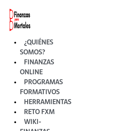
Ir
al
contenido
¿QUIÉNES
SOMOS?
FINANZAS
ONLINE
PROGRAMAS
FORMATIVOS
HERRAMIENTAS
RETO FXM
WIKI-