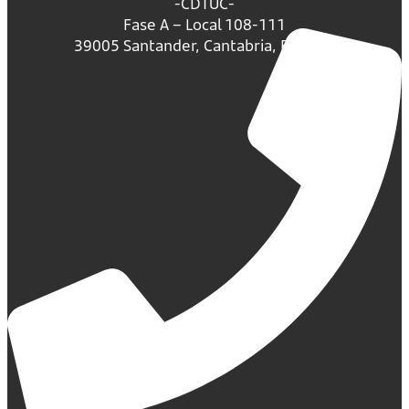
-CDTUC-
Fase A – Local 108-111
39005 Santander, Cantabria, España.