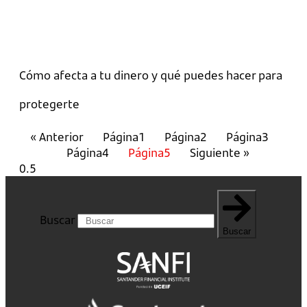
Cómo afecta a tu dinero y qué puedes hacer para
protegerte
« Anterior
Página
1
Página
2
Página
3
Página
4
Página
5
Siguiente »
Buscar
Buscar