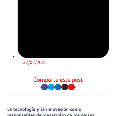
27/02/2025
Comparte este post
Facebook
Twitter
Linkedin
Instagram
Youtube
La tecnología y la innovación como
responsables del desarrollo de los países