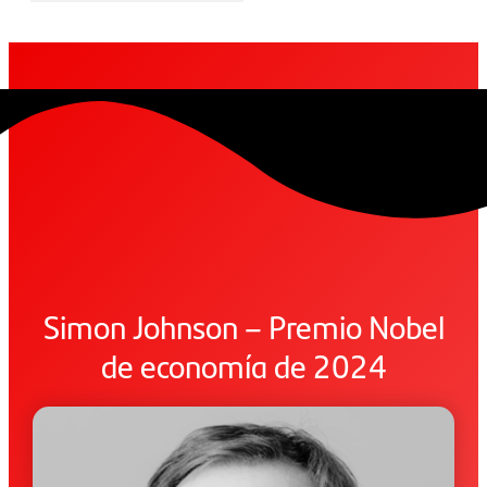
Simon Johnson – Premio Nobel
de economía de 2024