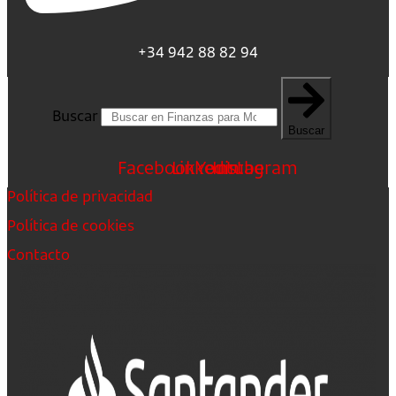
+34 942 88 82 94
Buscar
Buscar
Facebook
Linkedin
Youtube
Instagram
Política de privacidad
Política de cookies
Contacto