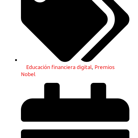
Educación financiera digital
,
Premios
Nobel