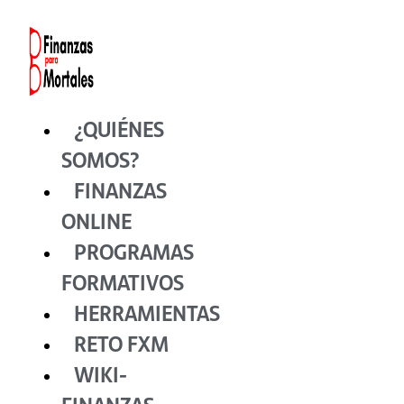
Ir
al
contenido
¿QUIÉNES
SOMOS?
FINANZAS
ONLINE
PROGRAMAS
FORMATIVOS
HERRAMIENTAS
RETO FXM
WIKI-