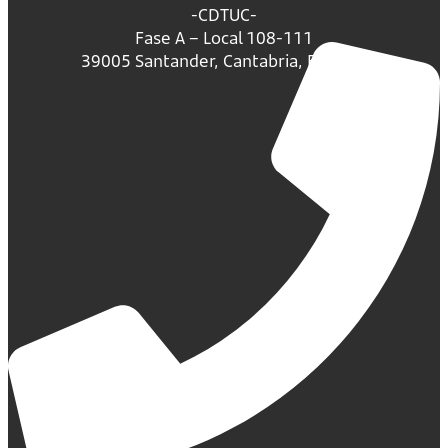
-CDTUC-
Fase A – Local 108-111
39005 Santander, Cantabria, España.