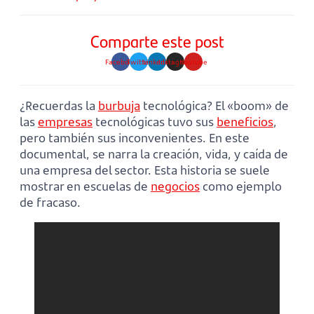
Comparte este post
Facebook
Twitter
Linkedin
Instagram
Youtube
¿Recuerdas la
burbuja
tecnológica? El «boom» de
las
empresas
tecnológicas tuvo sus
beneficios
,
pero también sus inconvenientes. En este
documental, se narra la creación, vida, y caída de
una empresa del sector. Esta historia se suele
mostrar en escuelas de
negocios
como ejemplo
de fracaso.