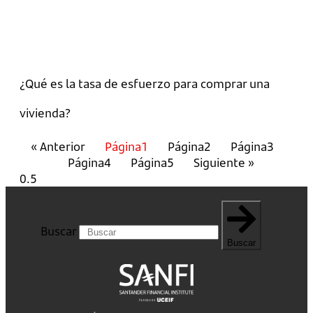
¿Qué es la tasa de esfuerzo para comprar una
vivienda?
« Anterior
Página
1
Página
2
Página
3
Página
4
Página
5
Siguiente »
Buscar
Buscar