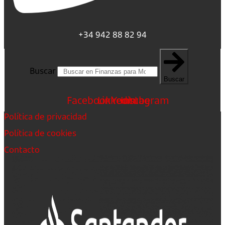
+34 942 88 82 94
Buscar
Buscar
Facebook
Linkedin
Youtube
Instagram
Política de privacidad
Política de cookies
Contacto