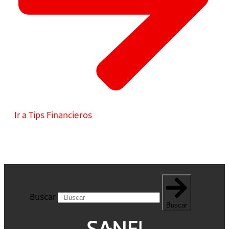
Ir a Tips Financieros
Buscar
Buscar