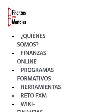
Ir
al
contenido
¿QUIÉNES
SOMOS?
FINANZAS
ONLINE
PROGRAMAS
FORMATIVOS
HERRAMIENTAS
RETO FXM
WIKI-