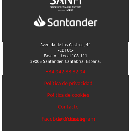
Avenida de los Castros, 44
-CDTUC-
Fase A – Local 108-111
39005 Santander, Cantabria, España.
+34 942 88 82 94
Política de privacidad
Política de cookies
Contacto
Facebook
Linkedin
Youtube
Instagram