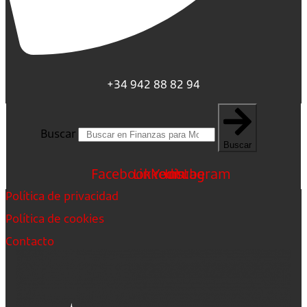
+34 942 88 82 94
Buscar
Buscar
Facebook
Linkedin
Youtube
Instagram
Política de privacidad
Política de cookies
Contacto