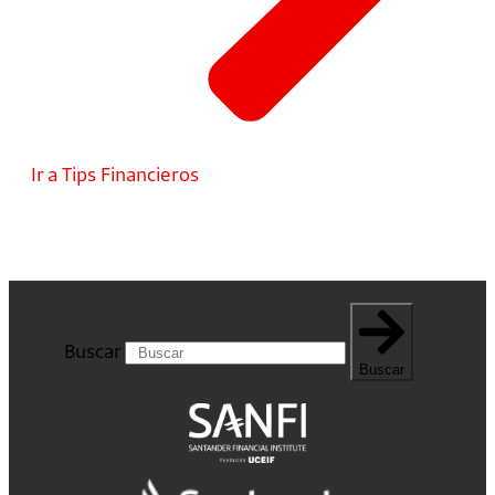
Ir a Tips Financieros
Buscar
Buscar