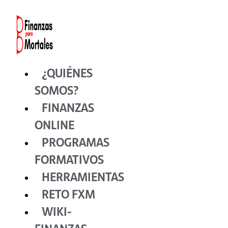
Ir
al
contenido
¿QUIÉNES
SOMOS?
FINANZAS
ONLINE
PROGRAMAS
FORMATIVOS
HERRAMIENTAS
RETO FXM
WIKI-