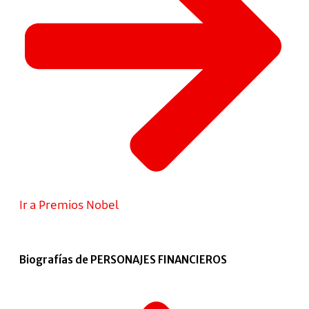
Ir a Premios Nobel
Biografías de PERSONAJES FINANCIEROS