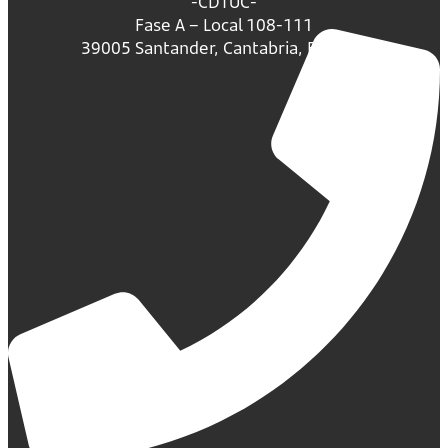
-CDTUC-
Fase A – Local 108-111
39005 Santander, Cantabria, España.