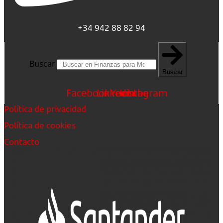
+34 942 88 82 94
Buscar
Buscar
Facebook
Linkedin
Youtube
Instagram
Política de privacidad
Política de cookies
Contacto