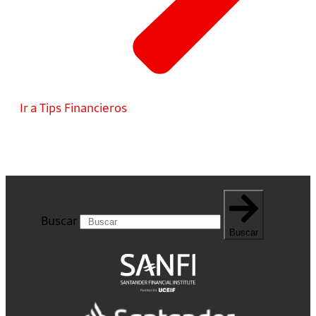
Ir a Tips Financieros
Buscar
Buscar