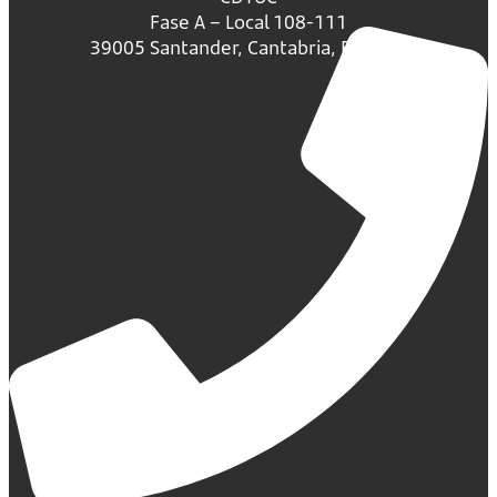
Fase A – Local 108-111
39005 Santander, Cantabria, España.