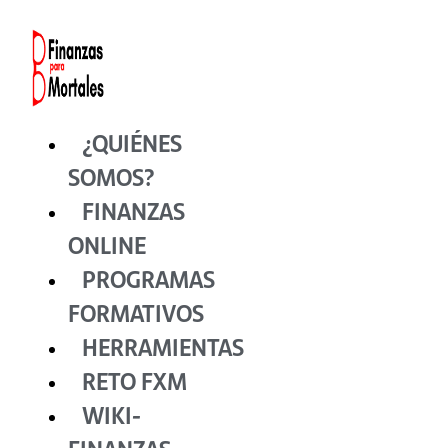
Ir
al
contenido
¿QUIÉNES
SOMOS?
FINANZAS
ONLINE
PROGRAMAS
FORMATIVOS
HERRAMIENTAS
RETO FXM
WIKI-