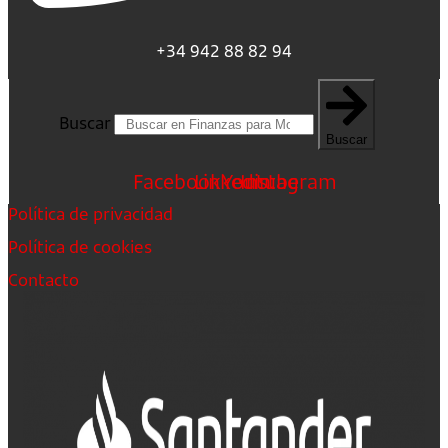
+34 942 88 82 94
Buscar
Buscar
Facebook
Linkedin
Youtube
Instagram
Política de privacidad
Política de cookies
Contacto