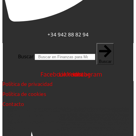
+34 942 88 82 94
Buscar
Buscar
Facebook
Linkedin
Youtube
Instagram
Política de privacidad
Política de cookies
Contacto