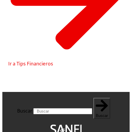
Ir a Tips Financieros
Buscar
Buscar