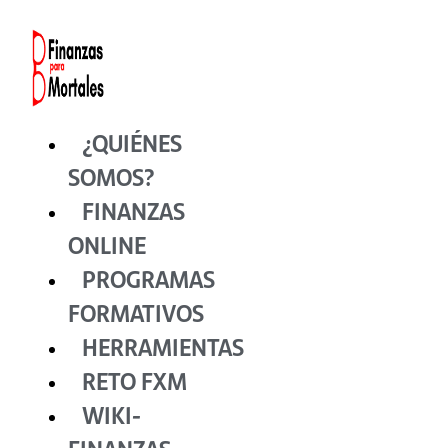
Ir
al
contenido
¿QUIÉNES
SOMOS?
FINANZAS
ONLINE
PROGRAMAS
FORMATIVOS
HERRAMIENTAS
RETO FXM
WIKI-