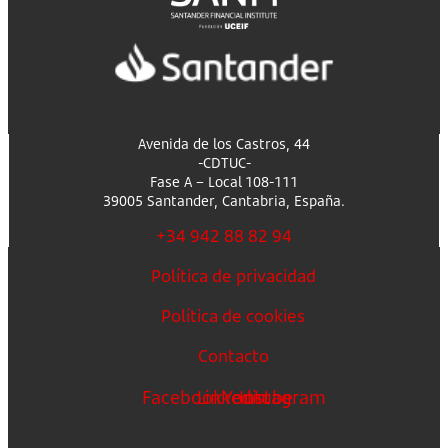
Avenida de los Castros, 44
-CDTUC-
Fase A – Local 108-111
39005 Santander, Cantabria, España.
+34 942 88 82 94
Política de privacidad
Política de cookies
Contacto
Facebook
Linkedin
Youtube
Instagram