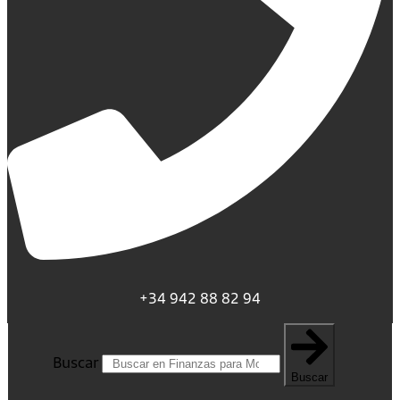
+34 942 88 82 94
Buscar
Buscar