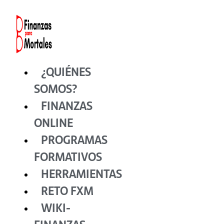
Ir
al
contenido
¿QUIÉNES
SOMOS?
FINANZAS
ONLINE
PROGRAMAS
FORMATIVOS
HERRAMIENTAS
RETO FXM
WIKI-