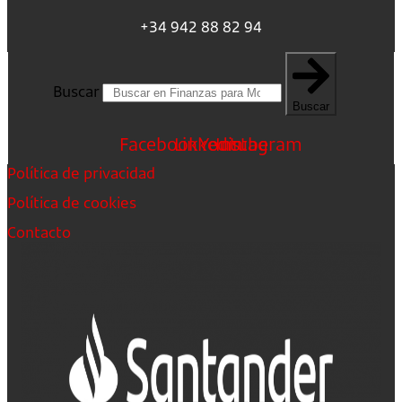
+34 942 88 82 94
Buscar
Buscar
Facebook
Linkedin
Youtube
Instagram
Política de privacidad
Política de cookies
Contacto