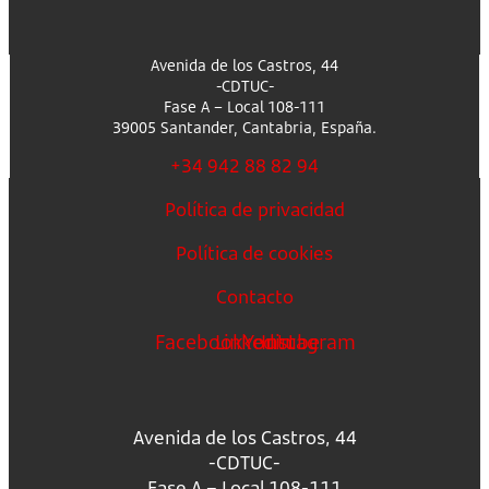
Avenida de los Castros, 44
-CDTUC-
Fase A – Local 108-111
39005 Santander, Cantabria, España.
+34 942 88 82 94
Política de privacidad
Política de cookies
Contacto
Facebook
Linkedin
Youtube
Instagram
Avenida de los Castros, 44
-CDTUC-
Fase A – Local 108-111