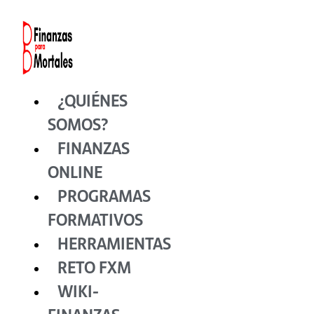
Ir
al
contenido
¿QUIÉNES
SOMOS?
FINANZAS
ONLINE
PROGRAMAS
FORMATIVOS
HERRAMIENTAS
RETO FXM
WIKI-