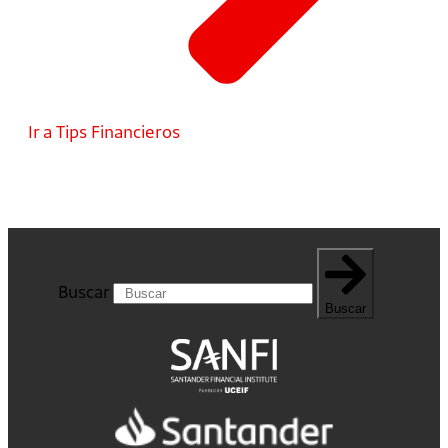
Ir a Tips Financieros
Buscar
Buscar