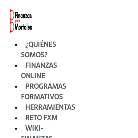
Ir
al
contenido
¿QUIÉNES
SOMOS?
FINANZAS
ONLINE
PROGRAMAS
FORMATIVOS
HERRAMIENTAS
RETO FXM
WIKI-