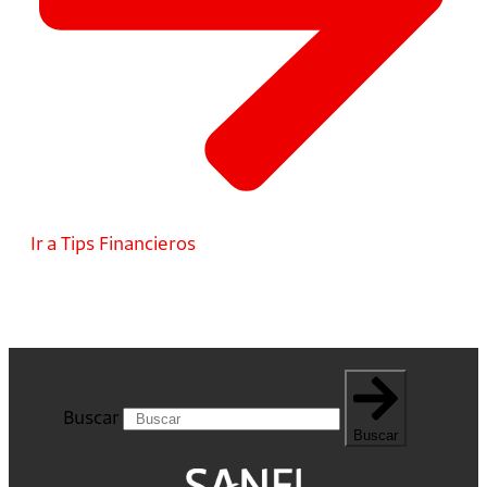
Ir a Tips Financieros
Buscar
Buscar