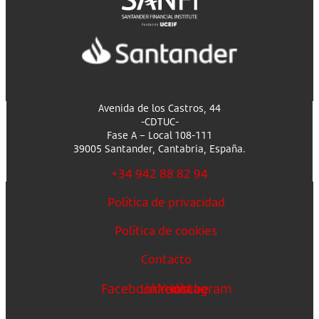
Avenida de los Castros, 44
-CDTUC-
Fase A – Local 108-111
39005 Santander, Cantabria, España.
+34 942 88 82 94
Política de privacidad
Política de cookies
Contacto
Facebook
Linkedin
Youtube
Instagram