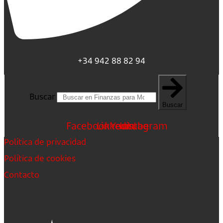
+34 942 88 82 94
Buscar
Buscar
Facebook
Linkedin
Youtube
Instagram
Política de privacidad
Política de cookies
Contacto