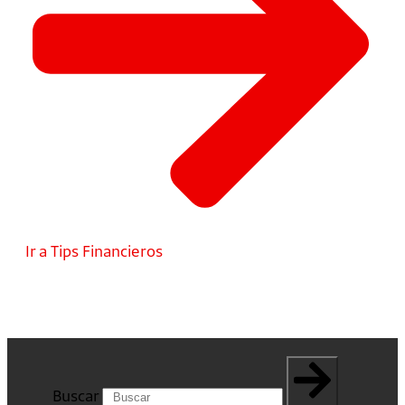
Ir a Tips Financieros
Buscar