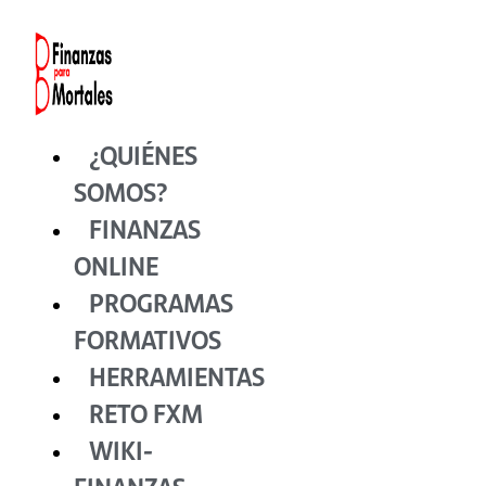
Ir
al
contenido
¿QUIÉNES
SOMOS?
FINANZAS
ONLINE
PROGRAMAS
FORMATIVOS
HERRAMIENTAS
RETO FXM
WIKI-