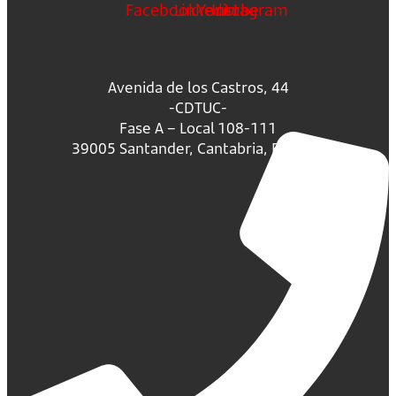
Facebook
Linkedin
Youtube
Instagram
Avenida de los Castros, 44
-CDTUC-
Fase A – Local 108-111
39005 Santander, Cantabria, España.