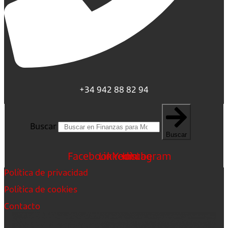
+34 942 88 82 94
Buscar
Buscar
Facebook
Linkedin
Youtube
Instagram
Política de privacidad
Política de cookies
Contacto