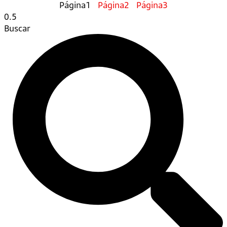
Página
1
Página
2
Página
3
Buscar