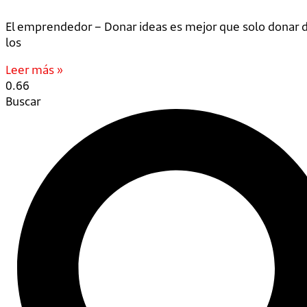
El emprendedor – Donar ideas es mejor que solo donar d
los
Leer más »
Buscar