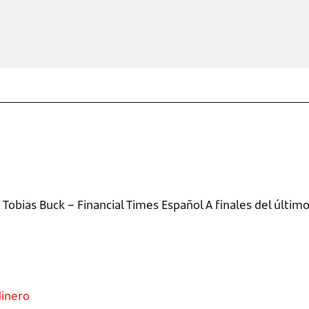
Tobias Buck – Financial Times Español A finales del últim
dinero