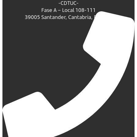
-CDTUC-
Fase A – Local 108-111
39005 Santander, Cantabria, España.