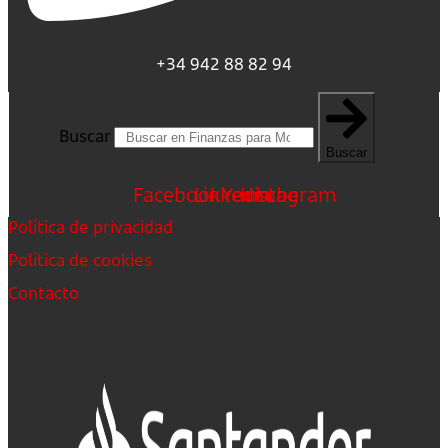
+34 942 88 82 94
Buscar
Buscar
Facebook
Linkedin
Youtube
Instagram
Política de privacidad
Política de cookies
Contacto