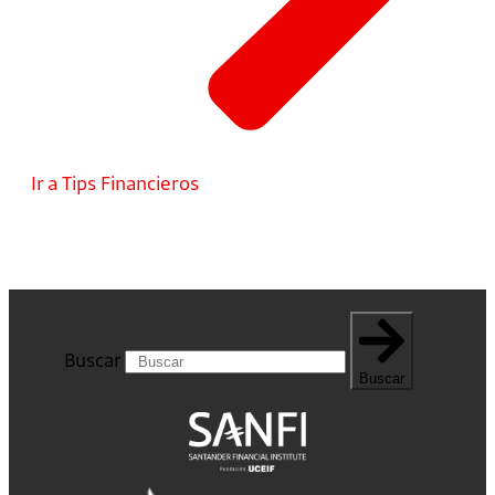
Ir a Tips Financieros
Buscar
Buscar