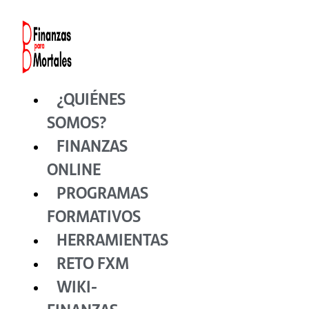
Ir
al
contenido
¿QUIÉNES
SOMOS?
FINANZAS
ONLINE
PROGRAMAS
FORMATIVOS
HERRAMIENTAS
RETO FXM
WIKI-