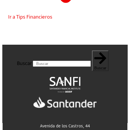
Ir a Tips Financieros
Buscar
Buscar
Avenida de los Castros, 44