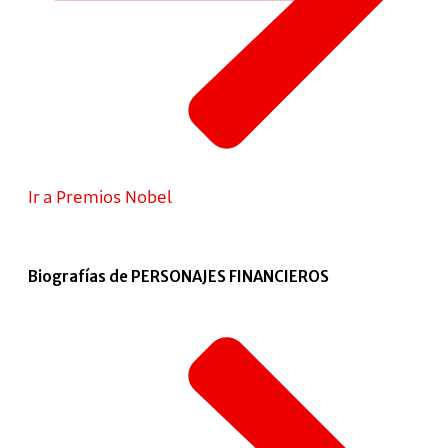
Ir a Premios Nobel
Biografías de PERSONAJES FINANCIEROS