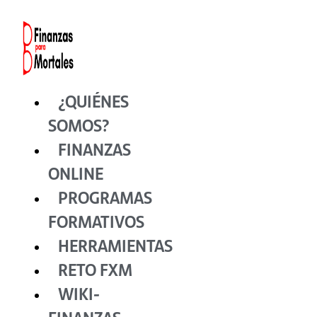
Ir
al
contenido
¿QUIÉNES
SOMOS?
FINANZAS
ONLINE
PROGRAMAS
FORMATIVOS
HERRAMIENTAS
RETO FXM
WIKI-