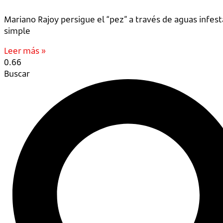
Mariano Rajoy persigue el “pez” a través de aguas infes
simple
Leer más »
Buscar