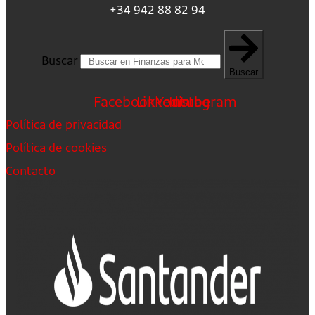
+34 942 88 82 94
Buscar
Buscar
Facebook
Linkedin
Youtube
Instagram
Política de privacidad
Política de cookies
Contacto