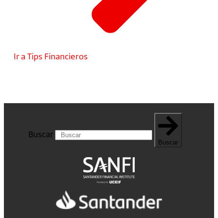
Ir a Tips Financieros
Buscar
Buscar