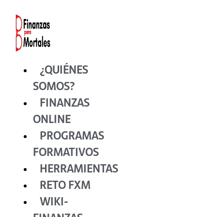
Ir
al
contenido
¿QUIÉNES
SOMOS?
FINANZAS
ONLINE
PROGRAMAS
FORMATIVOS
HERRAMIENTAS
RETO FXM
WIKI-