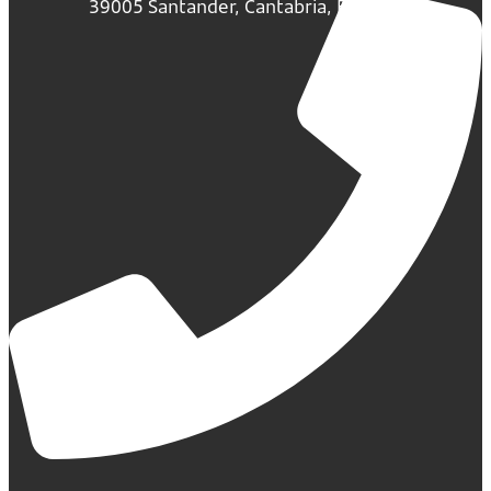
39005 Santander, Cantabria, España.