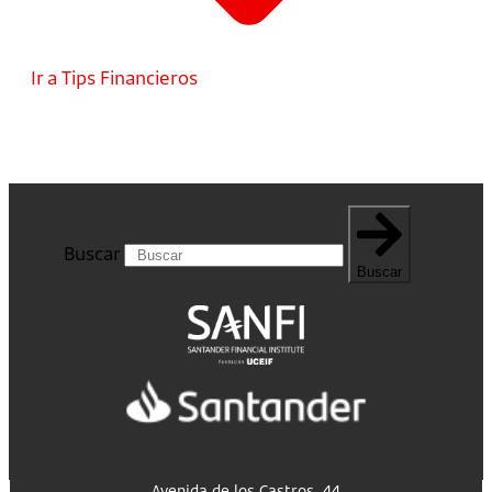
Ir a Tips Financieros
Buscar
Buscar
Avenida de los Castros, 44