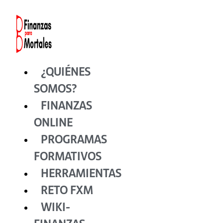
Ir
al
contenido
¿QUIÉNES
SOMOS?
FINANZAS
ONLINE
PROGRAMAS
FORMATIVOS
HERRAMIENTAS
RETO FXM
WIKI-