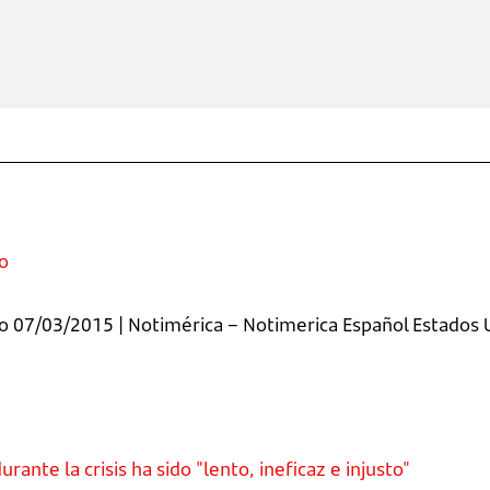
o
o 07/03/2015 | Notimérica – Notimerica Español Estados 
ante la crisis ha sido "lento, ineficaz e injusto"