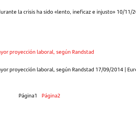
urante la crisis ha sido «lento, ineficaz e injusto» 10/11/
mayor proyección laboral, según Randstad
mayor proyección laboral, según Randstad 17/09/2014 | Eu
Página
1
Página
2